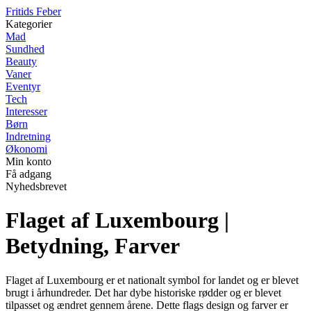
F
ritids
F
eber
Kategorier
Mad
Sundhed
Beauty
Vaner
Eventyr
Tech
Interesser
Børn
Indretning
Økonomi
Min konto
Få adgang
Nyhedsbrevet
Flaget af Luxembourg |
Betydning, Farver
Flaget af Luxembourg er et nationalt symbol for landet og er blevet
brugt i århundreder. Det har dybe historiske rødder og er blevet
tilpasset og ændret gennem årene. Dette flags design og farver er