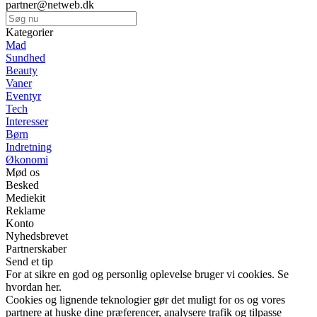
partner@netweb.dk
Kategorier
Mad
Sundhed
Beauty
Vaner
Eventyr
Tech
Interesser
Børn
Indretning
Økonomi
Mød os
Besked
Mediekit
Reklame
Konto
Nyhedsbrevet
Partnerskaber
Send et tip
For at sikre en god og personlig oplevelse bruger vi cookies. Se
hvordan her.
Cookies og lignende teknologier gør det muligt for os og vores
partnere at huske dine præferencer, analysere trafik og tilpasse