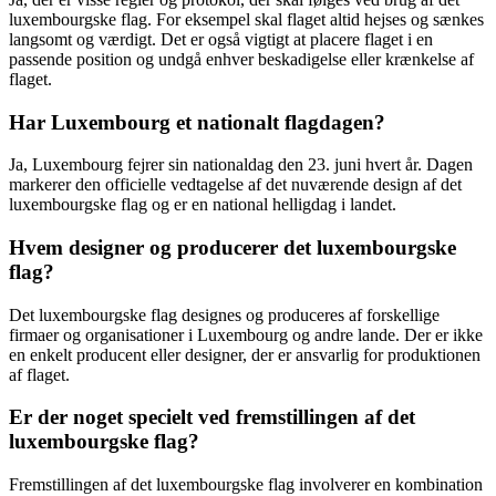
luxembourgske flag. For eksempel skal flaget altid hejses og sænkes
langsomt og værdigt. Det er også vigtigt at placere flaget i en
passende position og undgå enhver beskadigelse eller krænkelse af
flaget.
Har Luxembourg et nationalt flagdagen?
Ja, Luxembourg fejrer sin nationaldag den 23. juni hvert år. Dagen
markerer den officielle vedtagelse af det nuværende design af det
luxembourgske flag og er en national helligdag i landet.
Hvem designer og producerer det luxembourgske
flag?
Det luxembourgske flag designes og produceres af forskellige
firmaer og organisationer i Luxembourg og andre lande. Der er ikke
en enkelt producent eller designer, der er ansvarlig for produktionen
af flaget.
Er der noget specielt ved fremstillingen af det
luxembourgske flag?
Fremstillingen af det luxembourgske flag involverer en kombination