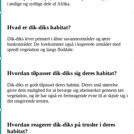
i østlige og sydlige dele af Afrika.
Hvad er dik-diks habitat?
Dik-diks lever primært i åbne savanneområder og tørre
buskområder. De forekommer også i kuperede områder med
spredt vegetation og langs floddale.
Hvordan tilpasser dik-diks sig deres habitat?
Dik-diks er godt tilpasset deres habitat. Deres små størrelse
giver dem mulighed for at bevæge sig ubemærket gennem tæt
vegetation, og de har også en fremragende evne til at skjule sig i
det omgivende terræn.
Hvordan reagerer dik-diks på trusler i deres
habitat?