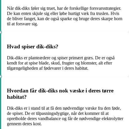
Når dik-diks føler sig truet, har de forskellige forsvarsstrategier.
De kan enten skjule sig eller løbe hurtigt væk fra truslen. Hvis
de bliver fanget, kan de også sparke og bruge deres skarpe horn
til at forsvare sig.
Hvad spiser dik-diks?
Dik-diks er planteædere og spiser primært græs. De er også
kendt for at spise blade, skud, frugter og blomster, alt efter
tilgængeligheden af fødevarer i deres habitat.
Hvordan får dik-diks nok væske i deres tørre
habitat?
Dik-diks er i stand til at få den nødvendige væske fra den føde,
de spiser. De er tilpasningsdygtige, når det kommer til at
opretholde deres vandbalance og får de nødvendige elektrolytter
gennem deres kost.