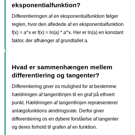
eksponentialfunktion?
Differentieringen af en eksponentialfunktion følger
reglen, hvor den afledede af en eksponentialfunktion
f(x) = a^x er f(x) = ln(a) * a^x. Her er ln(a) en konstant
faktor, der afhænger af grundtallet a.
Hvad er sammenhængen mellem
differentiering og tangenter?
Differentiering giver os mulighed for at bestemme
hældningen af tangentlinjen til en graf på ethvert
punkt. Hældningen af tangentlinjen repræsenterer
anlægsfunktions ændringsrate. Derfor giver
differentiering os en dybere forståelse af tangenter
og deres forhold til grafen af en funktion.