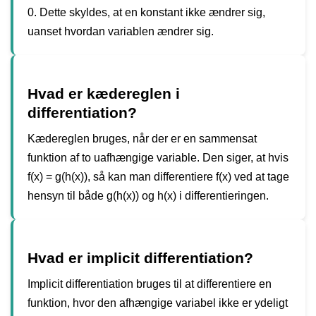
0. Dette skyldes, at en konstant ikke ændrer sig,
uanset hvordan variablen ændrer sig.
Hvad er kædereglen i
differentiation?
Kædereglen bruges, når der er en sammensat
funktion af to uafhængige variable. Den siger, at hvis
f(x) = g(h(x)), så kan man differentiere f(x) ved at tage
hensyn til både g(h(x)) og h(x) i differentieringen.
Hvad er implicit differentiation?
Implicit differentiation bruges til at differentiere en
funktion, hvor den afhængige variabel ikke er ydeligt