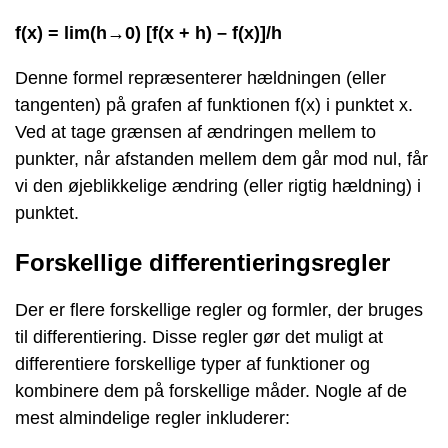
f(x) = lim(h→0) [f(x + h) – f(x)]/h
Denne formel repræsenterer hældningen (eller
tangenten) på grafen af funktionen f(x) i punktet x.
Ved at tage grænsen af ændringen mellem to
punkter, når afstanden mellem dem går mod nul, får
vi den øjeblikkelige ændring (eller rigtig hældning) i
punktet.
Forskellige differentieringsregler
Der er flere forskellige regler og formler, der bruges
til differentiering. Disse regler gør det muligt at
differentiere forskellige typer af funktioner og
kombinere dem på forskellige måder. Nogle af de
mest almindelige regler inkluderer: