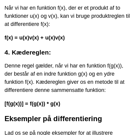
Når vi har en funktion f(x), der er et produkt af to
funktioner u(x) og v(x), kan vi bruge produktreglen til
at differentiere f(x):
f(x) = u(x)v(x) + u(x)v(x)
4. Kædereglen:
Denne regel gælder, når vi har en funktion f(g(x)),
der består af en indre funktion g(x) og en ydre
funktion f(x). Kædereglen giver os en metode til at
differentiere denne sammensatte funktion:
[f(g(x))] = f(g(x)) * g(x)
Eksempler på differentiering
Lad os se på nogle eksempler for at illustrere