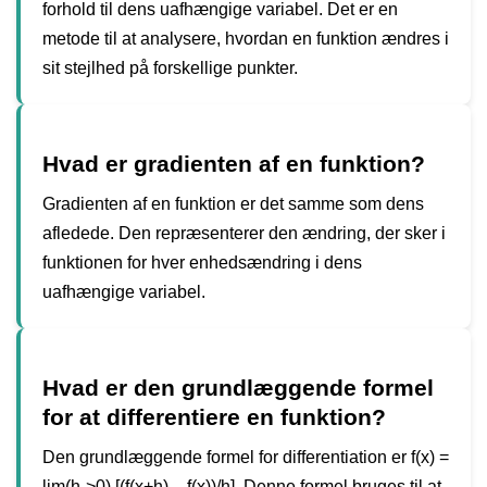
forhold til dens uafhængige variabel. Det er en
metode til at analysere, hvordan en funktion ændres i
sit stejlhed på forskellige punkter.
Hvad er gradienten af en funktion?
Gradienten af en funktion er det samme som dens
afledede. Den repræsenterer den ændring, der sker i
funktionen for hver enhedsændring i dens
uafhængige variabel.
Hvad er den grundlæggende formel
for at differentiere en funktion?
Den grundlæggende formel for differentiation er f(x) =
lim(h->0) [(f(x+h) – f(x))/h]. Denne formel bruges til at