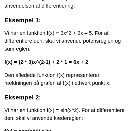
anvendelsen af differentiering.
Eksempel 1:
Vi har en funktion f(x) = 3x^2 + 2x – 5. For at
differentiere den, skal vi anvende potensreglen og
sumreglen:
f(x) = (2 * 3)x^(2-1) + 2 * 1 = 6x + 2
Den afledede funktion f(x) repræsenterer
hældningen på grafen af f(x) i ethvert punkt x.
Eksempel 2:
Vi har en funktion f(x) = sin(x^2). For at differentiere
den, skal vi anvende kædereglen: