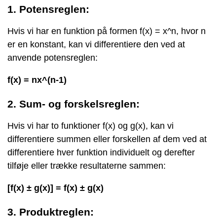
1. Potensreglen:
Hvis vi har en funktion på formen f(x) = x^n, hvor n
er en konstant, kan vi differentiere den ved at
anvende potensreglen:
f(x) = nx^(n-1)
2. Sum- og forskelsreglen:
Hvis vi har to funktioner f(x) og g(x), kan vi
differentiere summen eller forskellen af dem ved at
differentiere hver funktion individuelt og derefter
tilføje eller trække resultaterne sammen:
[f(x) ± g(x)] = f(x) ± g(x)
3. Produktreglen: