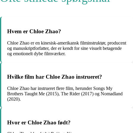
Hvem er Chloe Zhao?
Chloe Zhao er en kinesisk-amerikansk filminstruktør, producent
og manuskriptforfatter, der er kendt for sine visuelt betagende
og emotionelt dybe filmværker.
Hvilke film har Chloe Zhao instrueret?
Chloe Zhao har instrueret flere film, herunder Songs My
Brothers Taught Me (2015), The Rider (2017) og Nomadland
(2020).
Hvor er Chloe Zhao født?