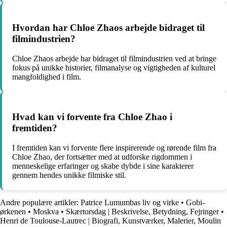
Hvordan har Chloe Zhaos arbejde bidraget til
filmindustrien?
Chloe Zhaos arbejde har bidraget til filmindustrien ved at bringe
fokus på unikke historier, filmanalyse og vigtigheden af kulturel
mangfoldighed i film.
Hvad kan vi forvente fra Chloe Zhao i
fremtiden?
I fremtiden kan vi forvente flere inspirerende og rørende film fra
Chloe Zhao, der fortsætter med at udforske rigdommen i
menneskelige erfaringer og skabe dybde i sine karakterer
gennem hendes unikke filmiske stil.
Andre populære artikler:
Patrice Lumumbas liv og virke
•
Gobi-
ørkenen
•
Moskva
•
Skærtorsdag | Beskrivelse, Betydning, Fejringer
•
Henri de Toulouse-Lautrec | Biografi, Kunstværker, Malerier, Moulin