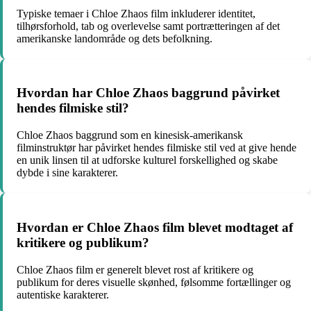
Typiske temaer i Chloe Zhaos film inkluderer identitet,
tilhørsforhold, tab og overlevelse samt portrætteringen af det
amerikanske landområde og dets befolkning.
Hvordan har Chloe Zhaos baggrund påvirket
hendes filmiske stil?
Chloe Zhaos baggrund som en kinesisk-amerikansk
filminstruktør har påvirket hendes filmiske stil ved at give hende
en unik linsen til at udforske kulturel forskellighed og skabe
dybde i sine karakterer.
Hvordan er Chloe Zhaos film blevet modtaget af
kritikere og publikum?
Chloe Zhaos film er generelt blevet rost af kritikere og
publikum for deres visuelle skønhed, følsomme fortællinger og
autentiske karakterer.