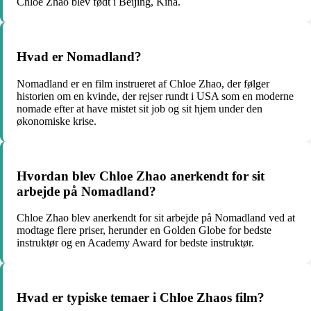
Chloe Zhao blev født i Beijing, Kina.
Hvad er Nomadland?
Nomadland er en film instrueret af Chloe Zhao, der følger
historien om en kvinde, der rejser rundt i USA som en moderne
nomade efter at have mistet sit job og sit hjem under den
økonomiske krise.
Hvordan blev Chloe Zhao anerkendt for sit
arbejde på Nomadland?
Chloe Zhao blev anerkendt for sit arbejde på Nomadland ved at
modtage flere priser, herunder en Golden Globe for bedste
instruktør og en Academy Award for bedste instruktør.
Hvad er typiske temaer i Chloe Zhaos film?