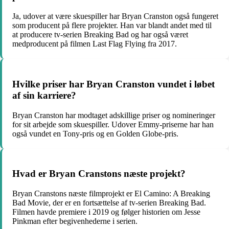
Ja, udover at være skuespiller har Bryan Cranston også fungeret
som producent på flere projekter. Han var blandt andet med til
at producere tv-serien Breaking Bad og har også været
medproducent på filmen Last Flag Flying fra 2017.
Hvilke priser har Bryan Cranston vundet i løbet
af sin karriere?
Bryan Cranston har modtaget adskillige priser og nomineringer
for sit arbejde som skuespiller. Udover Emmy-priserne har han
også vundet en Tony-pris og en Golden Globe-pris.
Hvad er Bryan Cranstons næste projekt?
Bryan Cranstons næste filmprojekt er El Camino: A Breaking
Bad Movie, der er en fortsættelse af tv-serien Breaking Bad.
Filmen havde premiere i 2019 og følger historien om Jesse
Pinkman efter begivenhederne i serien.