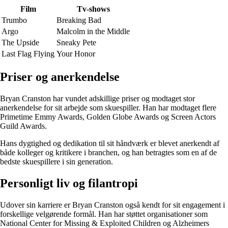
Film
Tv-shows
Trumbo
Breaking Bad
Argo
Malcolm in the Middle
The Upside
Sneaky Pete
Last Flag Flying
Your Honor
Priser og anerkendelse
Bryan Cranston har vundet adskillige priser og modtaget stor
anerkendelse for sit arbejde som skuespiller. Han har modtaget flere
Primetime Emmy Awards, Golden Globe Awards og Screen Actors
Guild Awards.
Hans dygtighed og dedikation til sit håndværk er blevet anerkendt af
både kolleger og kritikere i branchen, og han betragtes som en af ​​de
bedste skuespillere i sin generation.
Personligt liv og filantropi
Udover sin karriere er Bryan Cranston også kendt for sit engagement i
forskellige velgørende formål. Han har støttet organisationer som
National Center for Missing & Exploited Children og Alzheimers