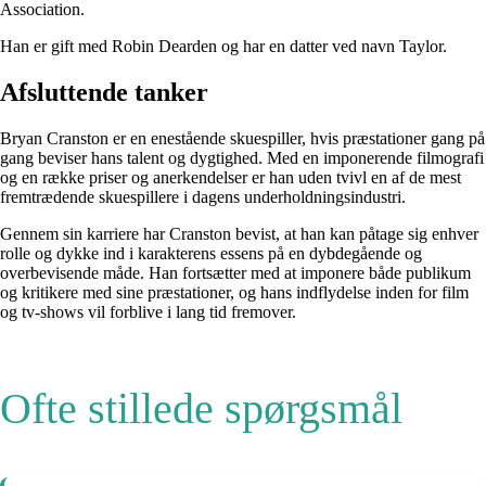
Association.
Han er gift med Robin Dearden og har en datter ved navn Taylor.
Afsluttende tanker
Bryan Cranston er en enestående skuespiller, hvis præstationer gang på
gang beviser hans talent og dygtighed. Med en imponerende filmografi
og en række priser og anerkendelser er han uden tvivl en af de mest
fremtrædende skuespillere i dagens underholdningsindustri.
Gennem sin karriere har Cranston bevist, at han kan påtage sig enhver
rolle og dykke ind i karakterens essens på en dybdegående og
overbevisende måde. Han fortsætter med at imponere både publikum
og kritikere med sine præstationer, og hans indflydelse inden for film
og tv-shows vil forblive i lang tid fremover.
Ofte stillede spørgsmål