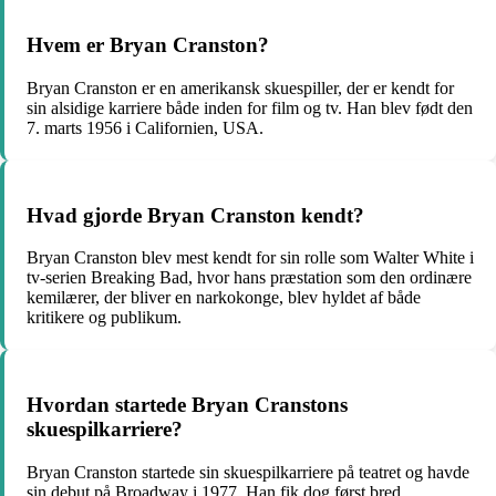
Hvem er Bryan Cranston?
Bryan Cranston er en amerikansk skuespiller, der er kendt for
sin alsidige karriere både inden for film og tv. Han blev født den
7. marts 1956 i Californien, USA.
Hvad gjorde Bryan Cranston kendt?
Bryan Cranston blev mest kendt for sin rolle som Walter White i
tv-serien Breaking Bad, hvor hans præstation som den ordinære
kemilærer, der bliver en narkokonge, blev hyldet af både
kritikere og publikum.
Hvordan startede Bryan Cranstons
skuespilkarriere?
Bryan Cranston startede sin skuespilkarriere på teatret og havde
sin debut på Broadway i 1977. Han fik dog først bred