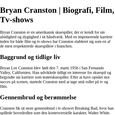
Bryan Cranston | Biografi, Film,
Tv-shows
Bryan Cranston er en amerikansk skuespiller, der er kendt for sin
alsidighed og dygtighed i sit håndværk. Med en imponerende karriere
inden for både film og tv-shows har Cranston etableret sig som en af
de mest respekterede skuespillere i branchen.
Baggrund og tidlige liv
Bryan Lee Cranston blev født den 7. marts 1956 i San Fernando
Valley, Californien. Han udviklede tidligt en interesse for skuespil og
begyndte sin karriere som teaterskuespiller. Efter at have opnået stor
succes på scenen, startede Cranston med at tage små roller på tv og
film.
Gennembrud og berømmelse
Cranston fik sit store gennembrud i tv-showet Breaking Bad, hvor han
spillede hovedrollen som den kontroversielle karakter, Walter White.