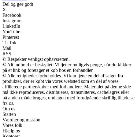
Del og gør godt
X
Facebook
Instagram
LinkedIn
YouTube
Pinterest
TikTok
Mail
RSS
© Respekter venligst ophavsretten.
© Alt indhold er beskyttet. Vi tjener muligvis penge, når du klikker
på et link og foretager et køb hos en forhandler.
© Alle rettigheder forbeholdes. Vi kan tjene en del af salget fra
produkter, der er købt via vores websted som en del af vores
affilierede partnerskaber med forhandlere. Materialet på denne side
må ikke reproduceres, distribueres, transmitteres, cachelagres eller
på anden måde bruges, undtagen med forudgående skriftlig tilladelse
fra os.
Om os
Starten
Værdier og mission
Vores folk
Hjælp os
Kontorer