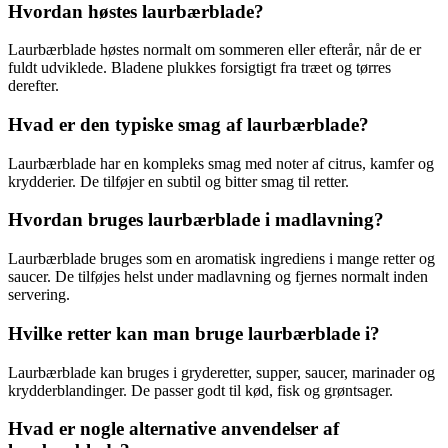
Hvordan høstes laurbærblade?
Laurbærblade høstes normalt om sommeren eller efterår, når de er
fuldt udviklede. Bladene plukkes forsigtigt fra træet og tørres
derefter.
Hvad er den typiske smag af laurbærblade?
Laurbærblade har en kompleks smag med noter af citrus, kamfer og
krydderier. De tilføjer en subtil og bitter smag til retter.
Hvordan bruges laurbærblade i madlavning?
Laurbærblade bruges som en aromatisk ingrediens i mange retter og
saucer. De tilføjes helst under madlavning og fjernes normalt inden
servering.
Hvilke retter kan man bruge laurbærblade i?
Laurbærblade kan bruges i gryderetter, supper, saucer, marinader og
krydderblandinger. De passer godt til kød, fisk og grøntsager.
Hvad er nogle alternative anvendelser af