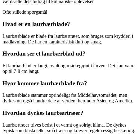
værdsætte dets bidrag til kulinariske oplevelser.
Ofte stillede spørgsmål
Hvad er en laurbærblade?
Laurbærblade er blade fra laurbærtræet, som bruges som krydderi i
madlavning. De har en karakteristisk duft og smag.
Hvordan ser et laurbærblad ud?
Et laurbærblad er langt, ovalt og mørkegrønt i farven. Det kan være
op til 7-8 cm langt.
Hvor kommer laurbærblade fra?
Laurbærblade stammer oprindeligt fra Middelhavsområdet, men
dyrkes nu også i andre dele af verden, herunder Asien og Amerika.
Hvordan dyrkes laurbærtræer?
Laurbærtræer trives bedst i et varmt og solrigt klima. De dyrkes
typisk som buske eller små træer og kræver regelmæssig beskæring.