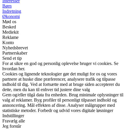
Interesser
Børn
Indretning
Økonomi
Mød os
Besked
Mediekit
Reklame
Konto
Nyhedsbrevet
Partnerskaber
Send et tip
For at sikre en god og personlig oplevelse bruger vi cookies. Se
hvordan her.
Cookies og lignende teknologier gør det muligt for os og vores
partnere at huske dine præferencer, analysere trafik og tilpasse
indhold til dig. Ved at fortsætte med at bruge siden accepterer du
dette, men du kan til enhver tid justere dine valg
Gem og/eller tilgå data fra enheden. Brug minimale oplysninger til
valg af reklamer. Byg profiler til personligt tilpasset indhold og
annoncering. Mål effekten af disse. Analyser målgrupper med
statistiske metoder. Forbedr og udvid vores digitale løsninger
Indstillinger
Fravælg alle
Jeg forstår