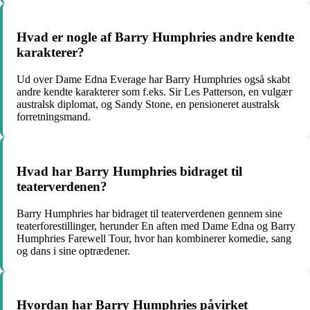
Hvad er nogle af Barry Humphries andre kendte
karakterer?
Ud over Dame Edna Everage har Barry Humphries også skabt
andre kendte karakterer som f.eks. Sir Les Patterson, en vulgær
australsk diplomat, og Sandy Stone, en pensioneret australsk
forretningsmand.
Hvad har Barry Humphries bidraget til
teaterverdenen?
Barry Humphries har bidraget til teaterverdenen gennem sine
teaterforestillinger, herunder En aften med Dame Edna og Barry
Humphries Farewell Tour, hvor han kombinerer komedie, sang
og dans i sine optrædener.
Hvordan har Barry Humphries påvirket