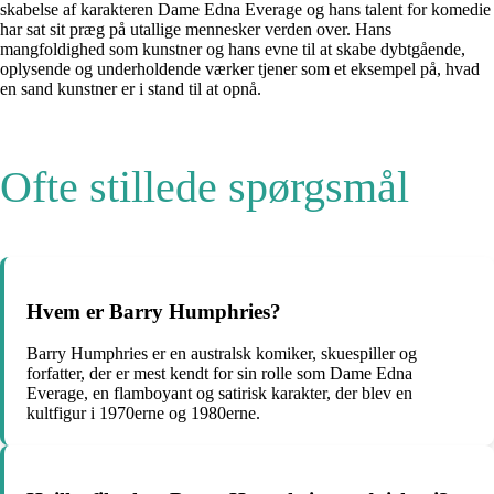
skabelse af karakteren Dame Edna Everage og hans talent for komedie
har sat sit præg på utallige mennesker verden over. Hans
mangfoldighed som kunstner og hans evne til at skabe dybtgående,
oplysende og underholdende værker tjener som et eksempel på, hvad
en sand kunstner er i stand til at opnå.
Ofte stillede spørgsmål
Hvem er Barry Humphries?
Barry Humphries er en australsk komiker, skuespiller og
forfatter, der er mest kendt for sin rolle som Dame Edna
Everage, en flamboyant og satirisk karakter, der blev en
kultfigur i 1970erne og 1980erne.