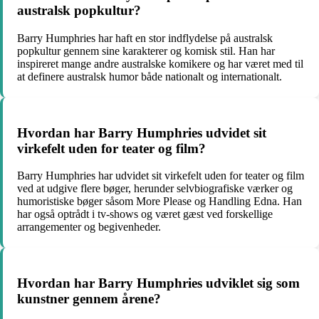
australsk popkultur?
Barry Humphries har haft en stor indflydelse på australsk
popkultur gennem sine karakterer og komisk stil. Han har
inspireret mange andre australske komikere og har været med til
at definere australsk humor både nationalt og internationalt.
Hvordan har Barry Humphries udvidet sit
virkefelt uden for teater og film?
Barry Humphries har udvidet sit virkefelt uden for teater og film
ved at udgive flere bøger, herunder selvbiografiske værker og
humoristiske bøger såsom More Please og Handling Edna. Han
har også optrådt i tv-shows og været gæst ved forskellige
arrangementer og begivenheder.
Hvordan har Barry Humphries udviklet sig som
kunstner gennem årene?