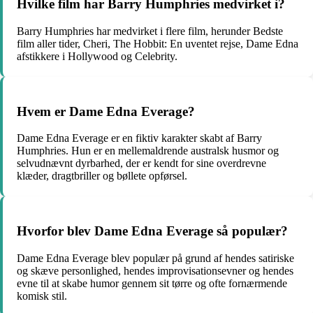
Hvilke film har Barry Humphries medvirket i?
Barry Humphries har medvirket i flere film, herunder Bedste
film aller tider, Cheri, The Hobbit: En uventet rejse, Dame Edna
afstikkere i Hollywood og Celebrity.
Hvem er Dame Edna Everage?
Dame Edna Everage er en fiktiv karakter skabt af Barry
Humphries. Hun er en mellemaldrende australsk husmor og
selvudnævnt dyrbarhed, der er kendt for sine overdrevne
klæder, dragtbriller og bøllete opførsel.
Hvorfor blev Dame Edna Everage så populær?
Dame Edna Everage blev populær på grund af hendes satiriske
og skæve personlighed, hendes improvisationsevner og hendes
evne til at skabe humor gennem sit tørre og ofte fornærmende
komisk stil.