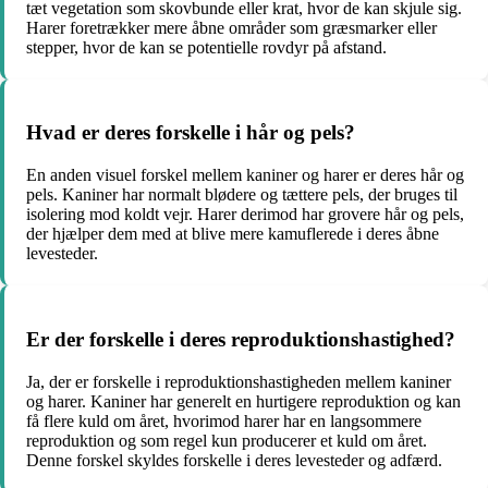
tæt vegetation som skovbunde eller krat, hvor de kan skjule sig.
Harer foretrækker mere åbne områder som græsmarker eller
stepper, hvor de kan se potentielle rovdyr på afstand.
Hvad er deres forskelle i hår og pels?
En anden visuel forskel mellem kaniner og harer er deres hår og
pels. Kaniner har normalt blødere og tættere pels, der bruges til
isolering mod koldt vejr. Harer derimod har grovere hår og pels,
der hjælper dem med at blive mere kamuflerede i deres åbne
levesteder.
Er der forskelle i deres reproduktionshastighed?
Ja, der er forskelle i reproduktionshastigheden mellem kaniner
og harer. Kaniner har generelt en hurtigere reproduktion og kan
få flere kuld om året, hvorimod harer har en langsommere
reproduktion og som regel kun producerer et kuld om året.
Denne forskel skyldes forskelle i deres levesteder og adfærd.