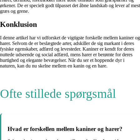
ørkener. De er specielt godt tilpasset det åbne landskab og lever af mest
græs og grene.
Konklusion
I denne artikel har vi udforsket de vigtigste forskelle mellem kaniner og
harer. Selvom de er beslægtede arter, adskiller de sig markant i deres
fysiske egenskaber, adfærd og levesteder. Kaniner er kendt for deres
nuttede udseende og social adfærd, mens harer er berømte for deres
hurtighed og elegante bevægelser. Når du ser et hoppende dyr i
naturen, kan du nu skelne mellem en kanin og en hare.
Ofte stillede spørgsmål
Hvad er forskellen mellem kaniner og harer?