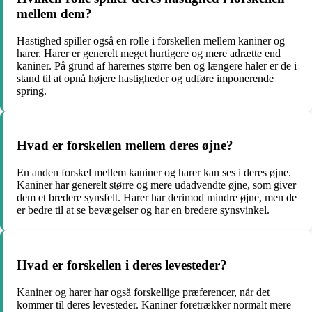
mellem dem?
Hastighed spiller også en rolle i forskellen mellem kaniner og
harer. Harer er generelt meget hurtigere og mere adrætte end
kaniner. På grund af harernes større ben og længere haler er de i
stand til at opnå højere hastigheder og udføre imponerende
spring.
Hvad er forskellen mellem deres øjne?
En anden forskel mellem kaniner og harer kan ses i deres øjne.
Kaniner har generelt større og mere udadvendte øjne, som giver
dem et bredere synsfelt. Harer har derimod mindre øjne, men de
er bedre til at se bevægelser og har en bredere synsvinkel.
Hvad er forskellen i deres levesteder?
Kaniner og harer har også forskellige præferencer, når det
kommer til deres levesteder. Kaniner foretrækker normalt mere