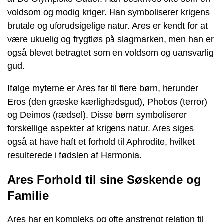
voldsom og modig kriger. Han symboliserer krigens
brutale og uforudsigelige natur. Ares er kendt for at
være ukuelig og frygtløs på slagmarken, men han er
også blevet betragtet som en voldsom og uansvarlig
gud.
Ifølge myterne er Ares far til flere børn, herunder
Eros (den græske kærlighedsgud), Phobos (terror)
og Deimos (rædsel). Disse børn symboliserer
forskellige aspekter af krigens natur. Ares siges
også at have haft et forhold til Aphrodite, hvilket
resulterede i fødslen af Harmonia.
Ares Forhold til sine Søskende og
Familie
Ares har en kompleks og ofte anstrengt relation til