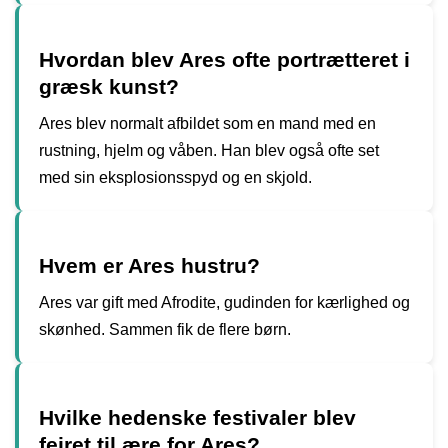
Hvordan blev Ares ofte portrætteret i
græsk kunst?
Ares blev normalt afbildet som en mand med en
rustning, hjelm og våben. Han blev også ofte set
med sin eksplosionsspyd og en skjold.
Hvem er Ares hustru?
Ares var gift med Afrodite, gudinden for kærlighed og
skønhed. Sammen fik de flere børn.
Hvilke hedenske festivaler blev
fejret til ære for Ares?