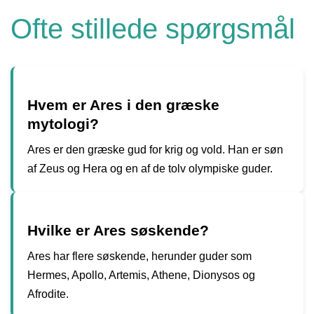
Ofte stillede spørgsmål
Hvem er Ares i den græske
mytologi?
Ares er den græske gud for krig og vold. Han er søn
af Zeus og Hera og en af de tolv olympiske guder.
Hvilke er Ares søskende?
Ares har flere søskende, herunder guder som
Hermes, Apollo, Artemis, Athene, Dionysos og
Afrodite.