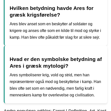
Hvilken betydning havde Ares for
græsk krigsførelse?
Ares blev anset som en beskytter af soldater og
krigere og anses ofte som en kilde til mod og styrke i
kamp. Han blev ofte påkaldt før slag for at sikre sejr.
Hvad er den symbolske betydning af
Ares i græsk mytologi?
Ares symboliserer krig, vold og strid, men han
repræsenterer også mod og beskyttelse i kamp. Han
blev ofte set som en nødvendig, men farlig kraft i
menneskers kamp for overlevelse og civilisation.