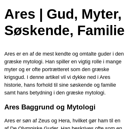
Ares | Gud, Myter,
Søskende, Familie
Ares er en af ​​de mest kendte og omtalte guder i den
græske mytologi. Han spiller en vigtig rolle i mange
myter og er ofte portrætteret som den græske
krigsgud. I denne artikel vil vi dykke ned i Ares
historie, hans forhold til sine søskende og familie
samt hans betydning i den græske mytologi.
Ares Baggrund og Mytologi
Ares er søn af Zeus og Hera, hvilket gør ham til en
af ​​De Olympiske Guder. Han beskrives ofte som en