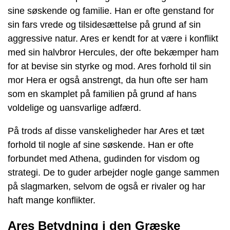
sine søskende og familie. Han er ofte genstand for
sin fars vrede og tilsidesættelse på grund af sin
aggressive natur. Ares er kendt for at være i konflikt
med sin halvbror Hercules, der ofte bekæmper ham
for at bevise sin styrke og mod. Ares forhold til sin
mor Hera er også anstrengt, da hun ofte ser ham
som en skamplet på familien på grund af hans
voldelige og uansvarlige adfærd.
På trods af disse vanskeligheder har Ares et tæt
forhold til nogle af sine søskende. Han er ofte
forbundet med Athena, gudinden for visdom og
strategi. De to guder arbejder nogle gange sammen
på slagmarken, selvom de også er rivaler og har
haft mange konflikter.
Ares Betydning i den Græske