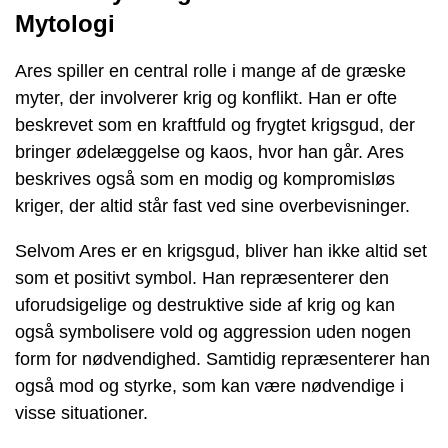
Mytologi
Ares spiller en central rolle i mange af de græske
myter, der involverer krig og konflikt. Han er ofte
beskrevet som en kraftfuld og frygtet krigsgud, der
bringer ødelæggelse og kaos, hvor han går. Ares
beskrives også som en modig og kompromisløs
kriger, der altid står fast ved sine overbevisninger.
Selvom Ares er en krigsgud, bliver han ikke altid set
som et positivt symbol. Han repræsenterer den
uforudsigelige og destruktive side af krig og kan
også symbolisere vold og aggression uden nogen
form for nødvendighed. Samtidig repræsenterer han
også mod og styrke, som kan være nødvendige i
visse situationer.