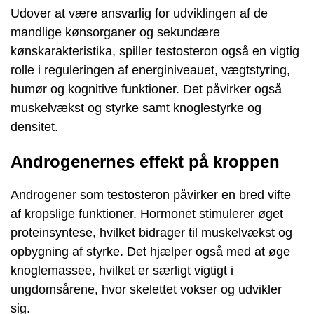
Udover at være ansvarlig for udviklingen af ​​de
mandlige kønsorganer og sekundære
kønskarakteristika, spiller testosteron også en vigtig
rolle i reguleringen af ​​energiniveauet, vægtstyring,
humør og kognitive funktioner. Det påvirker også
muskelvækst og styrke samt knoglestyrke og
densitet.
Androgenernes effekt på kroppen
Androgener som testosteron påvirker en bred vifte
af kropslige funktioner. Hormonet stimulerer øget
proteinsyntese, hvilket bidrager til muskelvækst og
opbygning af styrke. Det hjælper også med at øge
knoglemassee, hvilket er særligt vigtigt i
ungdomsårene, hvor skelettet vokser og udvikler
sig.