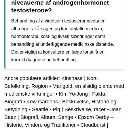
niveauerne af androgenhormonet
testosterone?
Behandling af afvigelser i testosteronniveauer
afhænger af årsagen og kan omfatte medicin,
hormonterapi, kost- og livsstilsændringer samt
behandling af underliggende medicinske tilstande.
Det er vigtigt at konsultere en læge for at få en
korrekt diagnose og behandling.
Andre populære artikler:
Kinshasa | Kort,
Befolkning, Region
•
Marigold, en alsidig plante med
medicinske virkninger
•
Kim Yo-Jong | Fakta,
Biografi
•
Kew Gardens | Beskrivelse, Historie og
Betydning
•
Seattle
•
Pig | Beskrivelse, racer
•
Joan
Baez | Biografi, Album, Sange
•
Epsom Derby –
Historie, Vindere og Traditioner
•
Cloudburst |