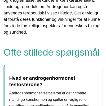
og knoglemasse, sekundære kønskarakteristika,
libido og reproduktion. Androgener kan også
anvendes terapeutisk i visse tilfælde. Det er vigtigt
at forstå deres funktioner og virkninger for at kunne
forstå de forskellige aspekter af menneskets biologi
og sundhed.
Ofte stillede spørgsmål
Hvad er androgenhormonet
testosterone?
Androgenhormonet testosteron er det primære
mandlige kønshormon og spiller en vigtig rolle i
udviklingen og vedligeholdelsen af de mandlige