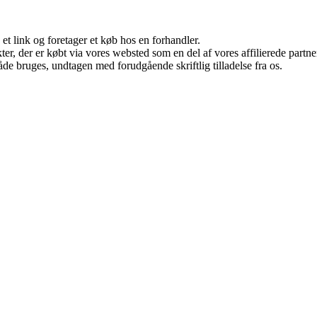
 et link og foretager et køb hos en forhandler.
ukter, der er købt via vores websted som en del af vores affilierede par
åde bruges, undtagen med forudgående skriftlig tilladelse fra os.