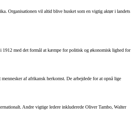
ka. Organisationen vil altid blive husket som en vigtig aktør i landets
t i 1912 med det formål at kæmpe for politisk og økonomisk lighed for
 mennesker af afrikansk herkomst. De arbejdede for at opnå lige
rnationalt. Andre vigtige ledere inkluderede Oliver Tambo, Walter