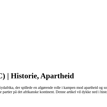
 | Historie, Apartheid
ydafrika, der spillede en afgørende rolle i kampen mod apartheid og s
iske partier på det afrikanske kontinent. Denne artikel vil dykke ned i h