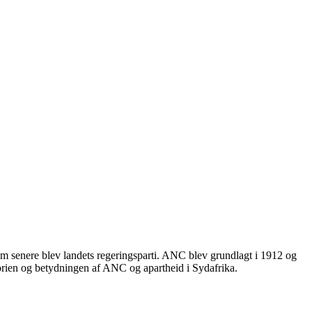
om senere blev landets regeringsparti. ANC blev grundlagt i 1912 og
istorien og betydningen af ANC og apartheid i Sydafrika.