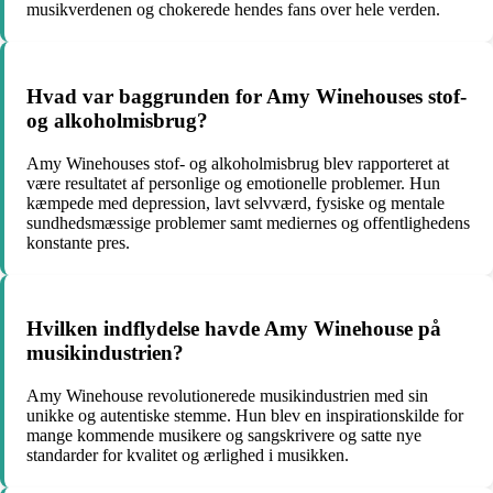
musikverdenen og chokerede hendes fans over hele verden.
Hvad var baggrunden for Amy Winehouses stof-
og alkoholmisbrug?
Amy Winehouses stof- og alkoholmisbrug blev rapporteret at
være resultatet af personlige og emotionelle problemer. Hun
kæmpede med depression, lavt selvværd, fysiske og mentale
sundhedsmæssige problemer samt mediernes og offentlighedens
konstante pres.
Hvilken indflydelse havde Amy Winehouse på
musikindustrien?
Amy Winehouse revolutionerede musikindustrien med sin
unikke og autentiske stemme. Hun blev en inspirationskilde for
mange kommende musikere og sangskrivere og satte nye
standarder for kvalitet og ærlighed i musikken.