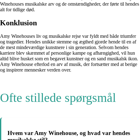
Winehouses musikalske arv og de omstændigheder, der førte til hendes
alt for tidlige død.
Konklusion
Amy Winehouses liv og musikalske rejse var fyldt med både triumfer
og tragedier. Hendes unikke stemme og ægthed gjorde hende til en af ​​
de mest mindeværdige kunstnere i sin generation. Selvom hendes
karriere blev skæmmet af personlige kampe og afhængighed, vil hun
altid blive husket som en begavet kunstner og en sand musikalsk ikon.
Amy Winehouse efterlod en arv af musik, der fortsætter med at berige
og inspirere mennesker verden over.
Ofte stillede spørgsmål
Hvem var Amy Winehouse, og hvad var hendes
musikalske stil?