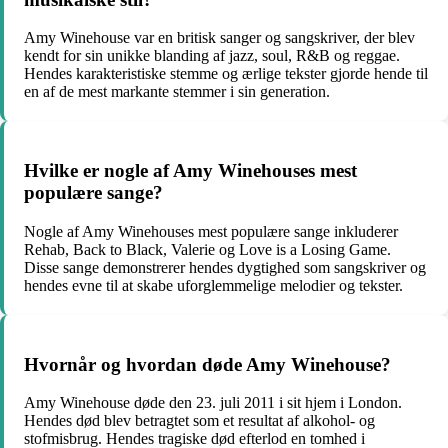
Amy Winehouse var en britisk sanger og sangskriver, der blev
kendt for sin unikke blanding af jazz, soul, R&B og reggae.
Hendes karakteristiske stemme og ærlige tekster gjorde hende til
en af ​​de mest markante stemmer i sin generation.
Hvilke er nogle af Amy Winehouses mest
populære sange?
Nogle af Amy Winehouses mest populære sange inkluderer
Rehab, Back to Black, Valerie og Love is a Losing Game.
Disse sange demonstrerer hendes dygtighed som sangskriver og
hendes evne til at skabe uforglemmelige melodier og tekster.
Hvornår og hvordan døde Amy Winehouse?
Amy Winehouse døde den 23. juli 2011 i sit hjem i London.
Hendes død blev betragtet som et resultat af alkohol- og
stofmisbrug. Hendes tragiske død efterlod en tomhed i