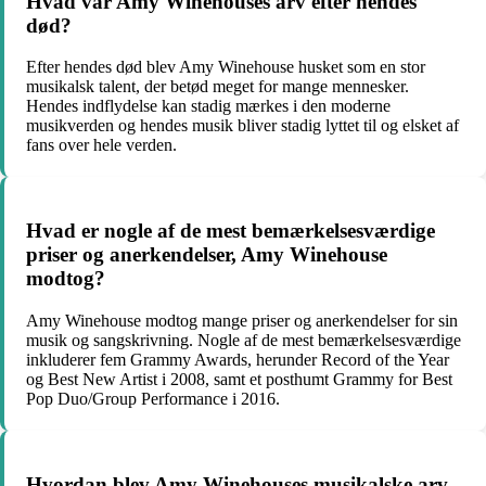
Hvad var Amy Winehouses arv efter hendes
død?
Efter hendes død blev Amy Winehouse husket som en stor
musikalsk talent, der betød meget for mange mennesker.
Hendes indflydelse kan stadig mærkes i den moderne
musikverden og hendes musik bliver stadig lyttet til og elsket af
fans over hele verden.
Hvad er nogle af de mest bemærkelsesværdige
priser og anerkendelser, Amy Winehouse
modtog?
Amy Winehouse modtog mange priser og anerkendelser for sin
musik og sangskrivning. Nogle af de mest bemærkelsesværdige
inkluderer fem Grammy Awards, herunder Record of the Year
og Best New Artist i 2008, samt et posthumt Grammy for Best
Pop Duo/Group Performance i 2016.
Hvordan blev Amy Winehouses musikalske arv