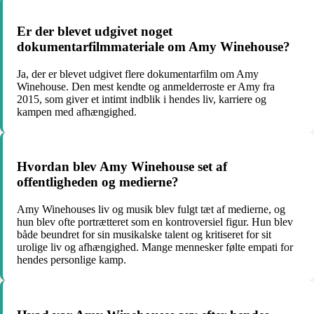
Er der blevet udgivet noget
dokumentarfilmmateriale om Amy Winehouse?
Ja, der er blevet udgivet flere dokumentarfilm om Amy
Winehouse. Den mest kendte og anmelderroste er Amy fra
2015, som giver et intimt indblik i hendes liv, karriere og
kampen med afhængighed.
Hvordan blev Amy Winehouse set af
offentligheden og medierne?
Amy Winehouses liv og musik blev fulgt tæt af medierne, og
hun blev ofte portrætteret som en kontroversiel figur. Hun blev
både beundret for sin musikalske talent og kritiseret for sit
urolige liv og afhængighed. Mange mennesker følte empati for
hendes personlige kamp.