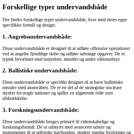
Forskellige typer undervandsbåde
Der findes forskellige typer undervandsbåde, hver med deres egne
specifikke formål og design:
1. Angrebsundervandsbåde:
Disse undervandsbåde er designet til at udføre offensive operationer
ved at angribe fjendtlige skibe og udføre sabotage opgaver. De er
typisk bevæbnet med torpedoer, missiler og andet våbenudstyr.
2. Ballistiske undervandsbåde:
Disse undervandsbåde er specifikt designet til at bære ballistiske
missiler med atomvåben. De er en del af de strategiske nucleare
styrker for nogle nationer og spiller en afgørende rolle som
afskrækkelse.
3. Forskningsundervandsbåde:
Disse undervandsbåde bruges primært til videnskabelige og
forskningsformål. De er udstyret med avanceret udstyr og
instrumenter til at udforske havbunden, studere marine livsformer og