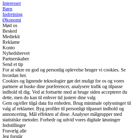
Interesser
Børn
Indretning
Økonomi
Mød os
Besked
Mediekit
Reklame
Konto
Nyhedsbrevet
Partnerskaber
Send et tip
For at sikre en god og personlig oplevelse bruger vi cookies. Se
hvordan her.
Cookies og lignende teknologier gør det muligt for os og vores
partnere at huske dine præferencer, analysere trafik og tilpasse
indhold til dig. Ved at fortsætte med at bruge siden accepterer du
dette, men du kan til enhver tid justere dine valg
Gem og/eller tilgå data fra enheden. Brug minimale oplysninger til
valg af reklamer. Byg profiler til personligt tilpasset indhold og
annoncering. Mål effekten af disse. Analyser målgrupper med
statistiske metoder. Forbedr og udvid vores digitale løsninger
Indstillinger
Fravælg alle
Jeg forstår