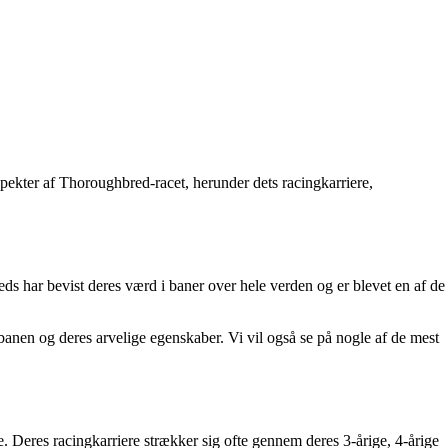
pekter af Thoroughbred-racet, herunder dets racingkarriere,
s har bevist deres værd i baner over hele verden og er blevet en af ​​de
 banen og deres arvelige egenskaber. Vi vil også se på nogle af de mest
. Deres racingkarriere strækker sig ofte gennem deres 3-årige, 4-årige