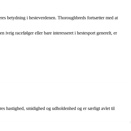
 deres betydning i hesteverdenen. Thoroughbreds fortsætter med at
ivrig racefølger eller bare interesseret i hestesport generelt, er
res hastighed, smidighed og udholdenhed og er særligt avlet til