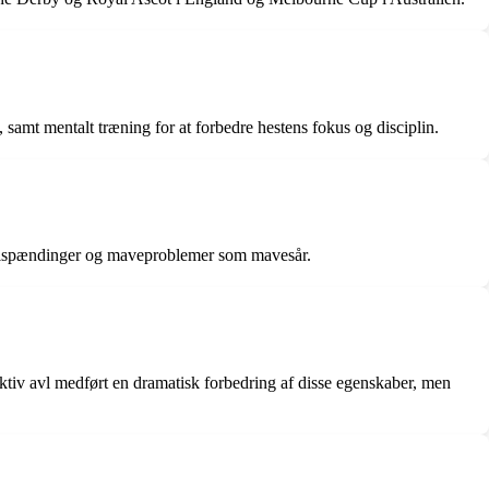
amt mentalt træning for at forbedre hestens fokus og disciplin.
skelspændinger og maveproblemer som mavesår.
ktiv avl medført en dramatisk forbedring af disse egenskaber, men