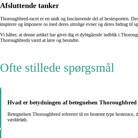
Afsluttende tanker
Thoroughbred-racet er en unik og fascinerende del af hestesporten. Dere
inspirere og imponere os med deres utrolige evner og deres bidrag til s
Vi håber, at denne artikel har givet dig et dybtgående indblik i Thorough
Thoroughbreds værd at lære og beundre.
Ofte stillede spørgsmål
Hvad er betydningen af betegnelsen Thoroughbred 
Betegnelsen Thoroughbred refererer til en bestemt type hesterace, de
væddeløb.