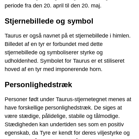
periode fra den 20. april til den 20. maj.
Stjernebillede og symbol
Taurus er også navnet på et stjernebillede i himlen.
Billedet af en tyr er forbundet med dette
stjernebillede og symboliserer styrke og
udholdenhed. Symbolet for Taurus er et stiliseret
hoved af en tyr med imponerende horn.
Personlighedstræk
Personer født under Taurus-stjernetegnet menes at
have forskellige personlighedstræk. De siges at
være stædige, pålidelige, stabile og tålmodige.
Stædigheden kan undertiden ses som en positiv
egenskab, da Tyre er kendt for deres viljestyrke og