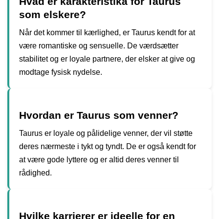
Hvad er karakteristika for Taurus
som elskere?
Når det kommer til kærlighed, er Taurus kendt for at
være romantiske og sensuelle. De værdsætter
stabilitet og er loyale partnere, der elsker at give og
modtage fysisk nydelse.
Hvordan er Taurus som venner?
Taurus er loyale og pålidelige venner, der vil støtte
deres nærmeste i tykt og tyndt. De er også kendt for
at være gode lyttere og er altid deres venner til
rådighed.
Hvilke karrierer er ideelle for en