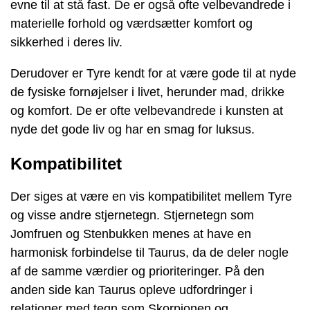
evne til at stå fast. De er også ofte velbevandrede i
materielle forhold og værdsætter komfort og
sikkerhed i deres liv.
Derudover er Tyre kendt for at være gode til at nyde
de fysiske fornøjelser i livet, herunder mad, drikke
og komfort. De er ofte velbevandrede i kunsten at
nyde det gode liv og har en smag for luksus.
Kompatibilitet
Der siges at være en vis kompatibilitet mellem Tyre
og visse andre stjernetegn. Stjernetegn som
Jomfruen og Stenbukken menes at have en
harmonisk forbindelse til Taurus, da de deler nogle
af de samme værdier og prioriteringer. På den
anden side kan Taurus opleve udfordringer i
relationer med tegn som Skorpionen og