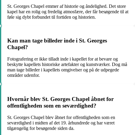
St. Georges Chapel emmer af historie og åndelighed. Det store
kapel har en rolig og fredelig atmosfære, der får besøgende til at
føle sig dybt forbundet til fortiden og historien.
Kan man tage billeder inde i St. Georges
Chapel?
Fotografering er ikke tilladt inde i kapellet for at bevare og
beskytte kapellets historiske artefakter og kunstværker. Dog må
man tage billeder i kapellets omgivelser og på de udpegede
områder udenfor.
Hvornår blev St. Georges Chapel åbnet for
offentligheden som en seværdighed?
St. Georges Chapel blev åbnet for offentligheden som en
seværdighed i midten af ​​det 19. århundrede og har været
tilgængelig for besøgende siden da.