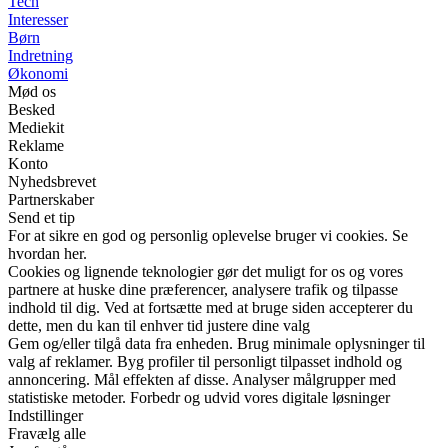
Tech
Interesser
Børn
Indretning
Økonomi
Mød os
Besked
Mediekit
Reklame
Konto
Nyhedsbrevet
Partnerskaber
Send et tip
For at sikre en god og personlig oplevelse bruger vi cookies. Se
hvordan her.
Cookies og lignende teknologier gør det muligt for os og vores
partnere at huske dine præferencer, analysere trafik og tilpasse
indhold til dig. Ved at fortsætte med at bruge siden accepterer du
dette, men du kan til enhver tid justere dine valg
Gem og/eller tilgå data fra enheden. Brug minimale oplysninger til
valg af reklamer. Byg profiler til personligt tilpasset indhold og
annoncering. Mål effekten af disse. Analyser målgrupper med
statistiske metoder. Forbedr og udvid vores digitale løsninger
Indstillinger
Fravælg alle