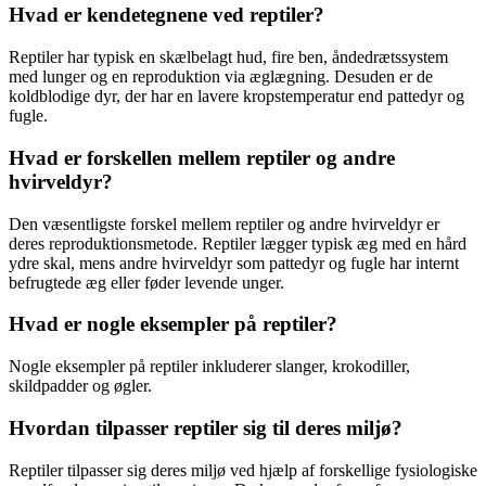
Hvad er kendetegnene ved reptiler?
Reptiler har typisk en skælbelagt hud, fire ben, åndedrætssystem
med lunger og en reproduktion via æglægning. Desuden er de
koldblodige dyr, der har en lavere kropstemperatur end pattedyr og
fugle.
Hvad er forskellen mellem reptiler og andre
hvirveldyr?
Den væsentligste forskel mellem reptiler og andre hvirveldyr er
deres reproduktionsmetode. Reptiler lægger typisk æg med en hård
ydre skal, mens andre hvirveldyr som pattedyr og fugle har internt
befrugtede æg eller føder levende unger.
Hvad er nogle eksempler på reptiler?
Nogle eksempler på reptiler inkluderer slanger, krokodiller,
skildpadder og øgler.
Hvordan tilpasser reptiler sig til deres miljø?
Reptiler tilpasser sig deres miljø ved hjælp af forskellige fysiologiske