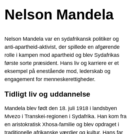
Nelson Mandela
Nelson Mandela var en sydafrikansk politiker og
anti-apartheid-aktivist, der spillede en afgørende
rolle i kampen mod apartheid og blev Sydafrikas
første sorte præsident. Hans liv og karriere er et
eksempel på enestående mod, lederskab og
engagement for menneskerettigheder.
Tidligt liv og uddannelse
Mandela blev født den 18. juli 1918 i landsbyen
Mvezo i Transkei-regionen i Sydafrika. Han kom fra
en aristokratisk Xhosa-familie og blev opdraget i
traditionelle afrikanske værdier og kultur. Hans far