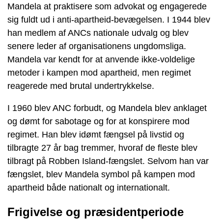
Mandela at praktisere som advokat og engagerede
sig fuldt ud i anti-apartheid-bevægelsen. I 1944 blev
han medlem af ANCs nationale udvalg og blev
senere leder af organisationens ungdomsliga.
Mandela var kendt for at anvende ikke-voldelige
metoder i kampen mod apartheid, men regimet
reagerede med brutal undertrykkelse.
I 1960 blev ANC forbudt, og Mandela blev anklaget
og dømt for sabotage og for at konspirere mod
regimet. Han blev idømt fængsel på livstid og
tilbragte 27 år bag tremmer, hvoraf de fleste blev
tilbragt på Robben Island-fængslet. Selvom han var
fængslet, blev Mandela symbol på kampen mod
apartheid både nationalt og internationalt.
Frigivelse og præsidentperiode