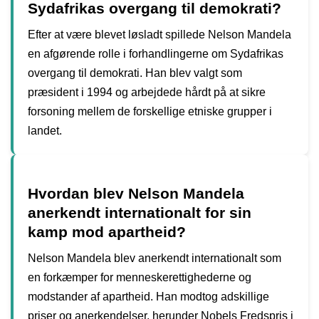
Sydafrikas overgang til demokrati?
Efter at være blevet løsladt spillede Nelson Mandela
en afgørende rolle i forhandlingerne om Sydafrikas
overgang til demokrati. Han blev valgt som
præsident i 1994 og arbejdede hårdt på at sikre
forsoning mellem de forskellige etniske grupper i
landet.
Hvordan blev Nelson Mandela
anerkendt internationalt for sin
kamp mod apartheid?
Nelson Mandela blev anerkendt internationalt som
en forkæmper for menneskerettighederne og
modstander af apartheid. Han modtog adskillige
priser og anerkendelser, herunder Nobels Fredspris i