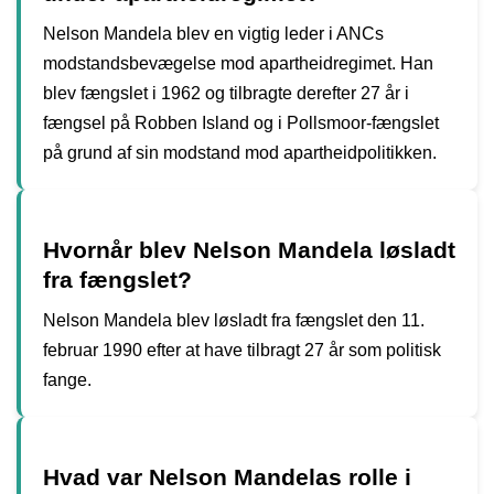
Nelson Mandela blev en vigtig leder i ANCs
modstandsbevægelse mod apartheidregimet. Han
blev fængslet i 1962 og tilbragte derefter 27 år i
fængsel på Robben Island og i Pollsmoor-fængslet
på grund af sin modstand mod apartheidpolitikken.
Hvornår blev Nelson Mandela løsladt
fra fængslet?
Nelson Mandela blev løsladt fra fængslet den 11.
februar 1990 efter at have tilbragt 27 år som politisk
fange.
Hvad var Nelson Mandelas rolle i