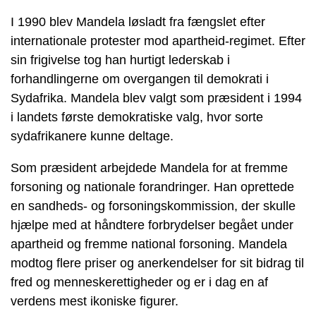
I 1990 blev Mandela løsladt fra fængslet efter
internationale protester mod apartheid-regimet. Efter
sin frigivelse tog han hurtigt lederskab i
forhandlingerne om overgangen til demokrati i
Sydafrika. Mandela blev valgt som præsident i 1994
i landets første demokratiske valg, hvor sorte
sydafrikanere kunne deltage.
Som præsident arbejdede Mandela for at fremme
forsoning og nationale forandringer. Han oprettede
en sandheds- og forsoningskommission, der skulle
hjælpe med at håndtere forbrydelser begået under
apartheid og fremme national forsoning. Mandela
modtog flere priser og anerkendelser for sit bidrag til
fred og menneskerettigheder og er i dag en af
verdens mest ikoniske figurer.