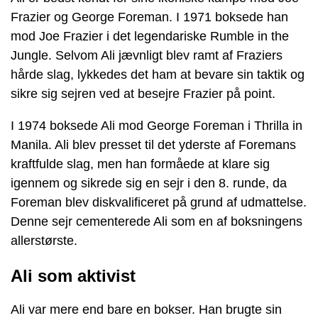
Frazier og George Foreman. I 1971 boksede han
mod Joe Frazier i det legendariske Rumble in the
Jungle. Selvom Ali jævnligt blev ramt af Fraziers
hårde slag, lykkedes det ham at bevare sin taktik og
sikre sig sejren ved at besejre Frazier på point.
I 1974 boksede Ali mod George Foreman i Thrilla in
Manila. Ali blev presset til det yderste af Foremans
kraftfulde slag, men han formåede at klare sig
igennem og sikrede sig en sejr i den 8. runde, da
Foreman blev diskvalificeret på grund af udmattelse.
Denne sejr cementerede Ali som en af boksningens
allerstørste.
Ali som aktivist
Ali var mere end bare en bokser. Han brugte sin