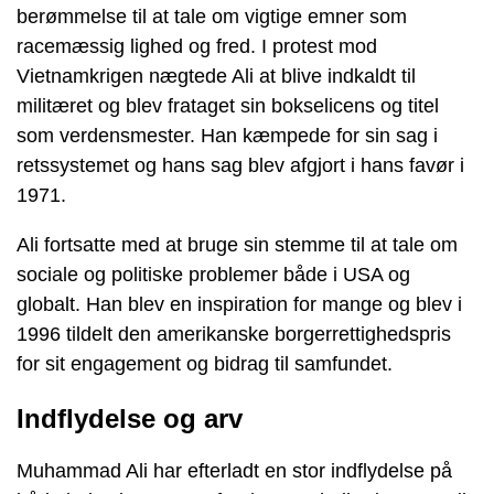
berømmelse til at tale om vigtige emner som
racemæssig lighed og fred. I protest mod
Vietnamkrigen nægtede Ali at blive indkaldt til
militæret og blev frataget sin bokselicens og titel
som verdensmester. Han kæmpede for sin sag i
retssystemet og hans sag blev afgjort i hans favør i
1971.
Ali fortsatte med at bruge sin stemme til at tale om
sociale og politiske problemer både i USA og
globalt. Han blev en inspiration for mange og blev i
1996 tildelt den amerikanske borgerrettighedspris
for sit engagement og bidrag til samfundet.
Indflydelse og arv
Muhammad Ali har efterladt en stor indflydelse på