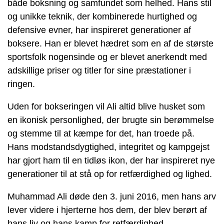
både boksning og samfundet som helhed. Hans stil
og unikke teknik, der kombinerede hurtighed og
defensive evner, har inspireret generationer af
boksere. Han er blevet hædret som en af de største
sportsfolk nogensinde og er blevet anerkendt med
adskillige priser og titler for sine præstationer i
ringen.
Uden for bokseringen vil Ali altid blive husket som
en ikonisk personlighed, der brugte sin berømmelse
og stemme til at kæmpe for det, han troede på.
Hans modstandsdygtighed, integritet og kampgejst
har gjort ham til en tidløs ikon, der har inspireret nye
generationer til at stå op for retfærdighed og lighed.
Muhammad Ali døde den 3. juni 2016, men hans arv
lever videre i hjerterne hos dem, der blev berørt af
hans liv og hans kamp for retfærdighed.