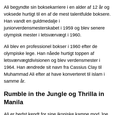
Ali begyndte sin boksekarriere i en alder af 12 år og
voksede hurtigt til en af de mest talentfulde boksere.
Han vandt en guldmedalje i
juniorverdensmesterskabet i 1959 og blev senere
olympisk mester i letsværvægt i 1960.
Ali blev en professionel bokser i 1960 efter de
olympiske lege. Han nåede hurtigt toppen af
letsværvægtdivisionen og blev verdensmester i
1964. Han ændrede sit navn fra Cassius Clay til
Muhammad Ali efter at have konverteret til islam i
samme år.
Rumble in the Jungle og Thrilla in
Manila
Ali er bedst kendt for sine ikoniske kampe mod Joe