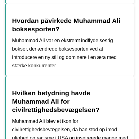
Hvordan påvirkede Muhammad Ali
boksesporten?
Muhammad Ali var en ekstremt indflydelsesrig
bokser, der ændrede boksesporten ved at
introducere en ny stil og dominere i en æra med
stærke konkurrenter.
Hvilken betydning havde
Muhammad Ali for
civilrettighedsbevægelsen?
Muhammad Ali blev et ikon for
civilrettighedsbevægelsen, da han stod op imod
ulighed og racisme i USA og inspirerede mange med