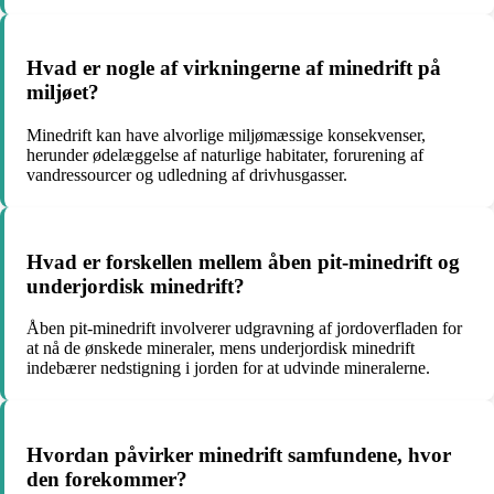
Hvad er nogle af virkningerne af minedrift på
miljøet?
Minedrift kan have alvorlige miljømæssige konsekvenser,
herunder ødelæggelse af naturlige habitater, forurening af
vandressourcer og udledning af drivhusgasser.
Hvad er forskellen mellem åben pit-minedrift og
underjordisk minedrift?
Åben pit-minedrift involverer udgravning af jordoverfladen for
at nå de ønskede mineraler, mens underjordisk minedrift
indebærer nedstigning i jorden for at udvinde mineralerne.
Hvordan påvirker minedrift samfundene, hvor
den forekommer?