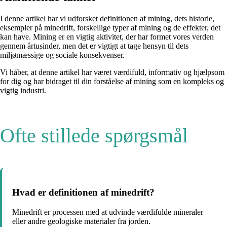
I denne artikel har vi udforsket definitionen af mining, dets historie,
eksempler på minedrift, forskellige typer af mining og de effekter, det
kan have. Mining er en vigtig aktivitet, der har formet vores verden
gennem årtusinder, men det er vigtigt at tage hensyn til dets
miljømæssige og sociale konsekvenser.
Vi håber, at denne artikel har været værdifuld, informativ og hjælpsom
for dig og har bidraget til din forståelse af mining som en kompleks og
vigtig industri.
Ofte stillede spørgsmål
Hvad er definitionen af ​​minedrift?
Minedrift er processen med at udvinde værdifulde mineraler
eller andre geologiske materialer fra jorden.