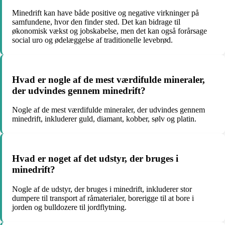
Minedrift kan have både positive og negative virkninger på
samfundene, hvor den finder sted. Det kan bidrage til
økonomisk vækst og jobskabelse, men det kan også forårsage
social uro og ødelæggelse af traditionelle levebrød.
Hvad er nogle af de mest værdifulde mineraler,
der udvindes gennem minedrift?
Nogle af de mest værdifulde mineraler, der udvindes gennem
minedrift, inkluderer guld, diamant, kobber, sølv og platin.
Hvad er noget af det udstyr, der bruges i
minedrift?
Nogle af de udstyr, der bruges i minedrift, inkluderer stor
dumpere til transport af råmaterialer, borerigge til at bore i
jorden og bulldozere til jordflytning.