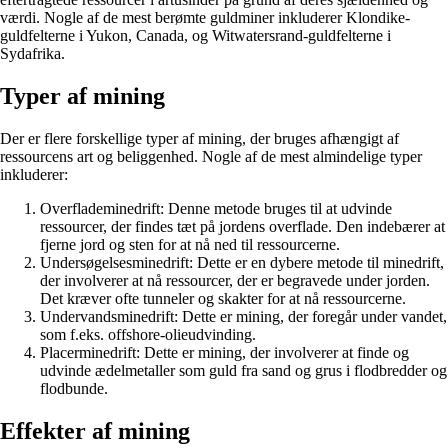
værdi. Nogle af de mest berømte guldminer inkluderer Klondike-
guldfelterne i Yukon, Canada, og Witwatersrand-guldfelterne i
Sydafrika.
Typer af mining
Der er flere forskellige typer af mining, der bruges afhængigt af
ressourcens art og beliggenhed. Nogle af de mest almindelige typer
inkluderer:
Overflademinedrift: Denne metode bruges til at udvinde
ressourcer, der findes tæt på jordens overflade. Den indebærer at
fjerne jord og sten for at nå ned til ressourcerne.
Undersøgelsesminedrift: Dette er en dybere metode til minedrift,
der involverer at nå ressourcer, der er begravede under jorden.
Det kræver ofte tunneler og skakter for at nå ressourcerne.
Undervandsminedrift: Dette er mining, der foregår under vandet,
som f.eks. offshore-olieudvinding.
Placerminedrift: Dette er mining, der involverer at finde og
udvinde ædelmetaller som guld fra sand og grus i flodbredder og
flodbunde.
Effekter af mining