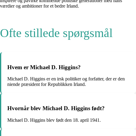
inspirere og påvirke kommende politiske generationer med hans
værdier og ambitioner for et bedre Irland.
Ofte stillede spørgsmål
Hvem er Michael D. Higgins?
Michael D. Higgins er en irsk politiker og forfatter, der er den
niende præsident for Republikken Irland.
Hvornår blev Michael D. Higgins født?
Michael D. Higgins blev født den 18. april 1941.