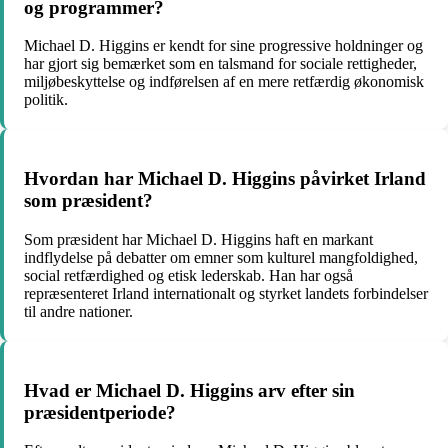
og programmer?
Michael D. Higgins er kendt for sine progressive holdninger og
har gjort sig bemærket som en talsmand for sociale rettigheder,
miljøbeskyttelse og indførelsen af en mere retfærdig økonomisk
politik.
Hvordan har Michael D. Higgins påvirket Irland
som præsident?
Som præsident har Michael D. Higgins haft en markant
indflydelse på debatter om emner som kulturel mangfoldighed,
social retfærdighed og etisk lederskab. Han har også
repræsenteret Irland internationalt og styrket landets forbindelser
til andre nationer.
Hvad er Michael D. Higgins arv efter sin
præsidentperiode?