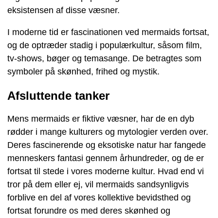
eksistensen af disse væsner.
I moderne tid er fascinationen ved mermaids fortsat,
og de optræder stadig i populærkultur, såsom film,
tv-shows, bøger og temasange. De betragtes som
symboler på skønhed, frihed og mystik.
Afsluttende tanker
Mens mermaids er fiktive væsner, har de en dyb
rødder i mange kulturers og mytologier verden over.
Deres fascinerende og eksotiske natur har fangede
menneskers fantasi gennem århundreder, og de er
fortsat til stede i vores moderne kultur. Hvad end vi
tror på dem eller ej, vil mermaids sandsynligvis
forblive en del af vores kollektive bevidsthed og
fortsat forundre os med deres skønhed og