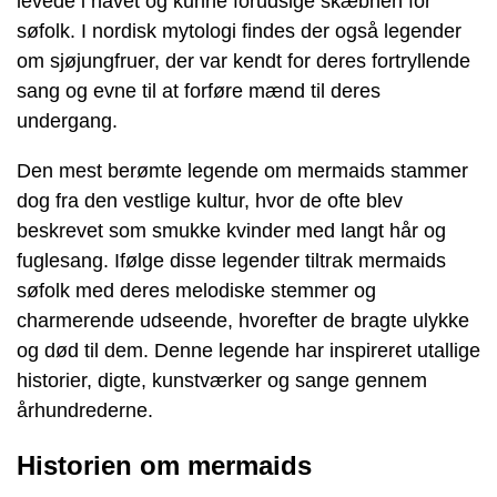
levede i havet og kunne forudsige skæbnen for
søfolk. I nordisk mytologi findes der også legender
om sjøjungfruer, der var kendt for deres fortryllende
sang og evne til at forføre mænd til deres
undergang.
Den mest berømte legende om mermaids stammer
dog fra den vestlige kultur, hvor de ofte blev
beskrevet som smukke kvinder med langt hår og
fuglesang. Ifølge disse legender tiltrak mermaids
søfolk med deres melodiske stemmer og
charmerende udseende, hvorefter de bragte ulykke
og død til dem. Denne legende har inspireret utallige
historier, digte, kunstværker og sange gennem
århundrederne.
Historien om mermaids