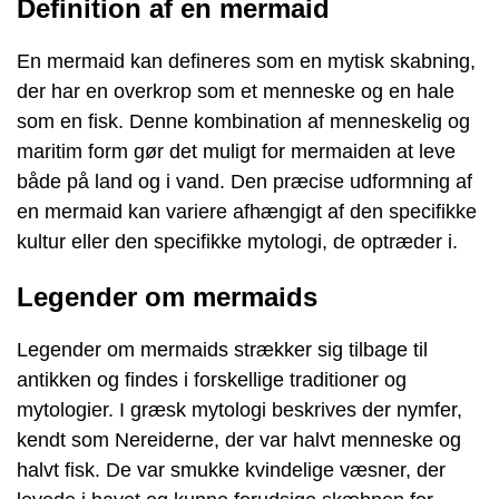
Definition af en mermaid
En mermaid kan defineres som en mytisk skabning,
der har en overkrop som et menneske og en hale
som en fisk. Denne kombination af menneskelig og
maritim form gør det muligt for mermaiden at leve
både på land og i vand. Den præcise udformning af
en mermaid kan variere afhængigt af den specifikke
kultur eller den specifikke mytologi, de optræder i.
Legender om mermaids
Legender om mermaids strækker sig tilbage til
antikken og findes i forskellige traditioner og
mytologier. I græsk mytologi beskrives der nymfer,
kendt som Nereiderne, der var halvt menneske og
halvt fisk. De var smukke kvindelige væsner, der