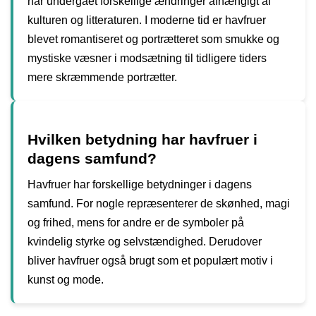
har undergået forskellige ændringer afhængigt af
kulturen og litteraturen. I moderne tid er havfruer
blevet romantiseret og portrætteret som smukke og
mystiske væsner i modsætning til tidligere tiders
mere skræmmende portrætter.
Hvilken betydning har havfruer i
dagens samfund?
Havfruer har forskellige betydninger i dagens
samfund. For nogle repræsenterer de skønhed, magi
og frihed, mens for andre er de symboler på
kvindelig styrke og selvstændighed. Derudover
bliver havfruer også brugt som et populært motiv i
kunst og mode.