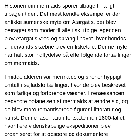
Historien om mermaids sporer tilbage til langt
tilbage i tiden. Det mest kendte eksempel er den
antikke sumeriske myte om Atargatis, der blev
betragtet som moder til alle fisk. Ifølge legenden
blev Atargatis vred og sprang i havet, hvor hendes
undervands skæbne blev en fisketale. Denne myte
har haft stor indflydelse på efterfølgende fortællinger
om mermaids.
I middelalderen var mermaids og sirener hyppigt
omtalt i sejladsfortællinger, hvor de blev beskrevet
som farlige og forførende væsner. I renæssancen
begyndte opfattelsen af mermaids at ændre sig, og
de blev mere romantiserede figurer i litteratur og
kunst. Denne fascination fortsatte ind i 1800-tallet,
hvor flere videnskabelige ekspeditioner blev
organiseret for at opspore og dokumentere