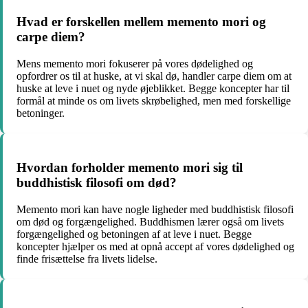
Hvad er forskellen mellem memento mori og
carpe diem?
Mens memento mori fokuserer på vores dødelighed og
opfordrer os til at huske, at vi skal dø, handler carpe diem om at
huske at leve i nuet og nyde øjeblikket. Begge koncepter har til
formål at minde os om livets skrøbelighed, men med forskellige
betoninger.
Hvordan forholder memento mori sig til
buddhistisk filosofi om død?
Memento mori kan have nogle ligheder med buddhistisk filosofi
om død og forgængelighed. Buddhismen lærer også om livets
forgængelighed og betoningen af at leve i nuet. Begge
koncepter hjælper os med at opnå accept af vores dødelighed og
finde frisættelse fra livets lidelse.