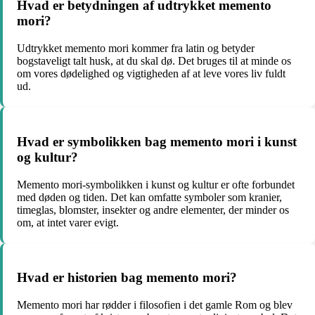
Hvad er betydningen af udtrykket memento
mori?
Udtrykket memento mori kommer fra latin og betyder
bogstaveligt talt husk, at du skal dø. Det bruges til at minde os
om vores dødelighed og vigtigheden af at leve vores liv fuldt
ud.
Hvad er symbolikken bag memento mori i kunst
og kultur?
Memento mori-symbolikken i kunst og kultur er ofte forbundet
med døden og tiden. Det kan omfatte symboler som kranier,
timeglas, blomster, insekter og andre elementer, der minder os
om, at intet varer evigt.
Hvad er historien bag memento mori?
Memento mori har rødder i filosofien i det gamle Rom og blev