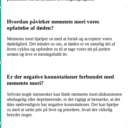
Hvordan påvirker memento mori vores
opfattelse af døden?
Memento mori hjælper os med at forstå og acceptere vores
dødelighed. Det minder os om, at døden er en naturlig del af
livets cyklus og opfordrer os til at tage vores tid på jorden
seriøst og leve et meningsfuldt liv.
Er der negative konnotationer forbundet med
memento mori?
Selvom nogle mennesker kan finde memento mori-diskussionen
ubehagelig eller deprimerende, er det vigtigt at bemærke, at det
ikke nødvendigvis har negative konnotationer. Det kan hjælpe
os med at sætte pris på livet og prioritere, hvad der virkelig
betyder noget.