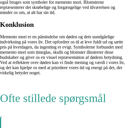
også bruges som symboler for memento mori. Blomsterne
repræsenterer det skrøbelige og forgængelige ved tilværelsen og
minder os om, at alt har sin tid.
Konklusion
Memento mori er en påmindelse om døden og dets uundgåelige
indvirkning på vores liv. Det opfordrer os til at leve fuldt ud og sætte
pris på hverdagen, da ingenting er evigt. Symbolerne forbundet med
memento mori som timeglas, skulls og blomster illustrerer disse
budskaber og giver os en visuel repræsentation af dødens betydning.
Ved at reflektere over døden kan vi finde mening og værdi i vores liv,
og det kan hjælpe os med at prioritere vores tid og energi på det, der
virkelig betyder noget.
Ofte stillede spørgsmål