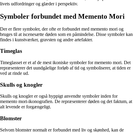
livets udfordringer og glæder i perspektiv.
Symboler forbundet med Memento Mori
Der er flere symboler, der ofte er forbundet med memento mori og
bruges til at iscenesætte døden som en påmindelse. Disse symboler kan
findes i kunstværker, gravsten og andre artefakter.
Timeglas
Timeglasset er et af de mest ikoniske symboler for memento mori. Det
repræsenterer det uundgåelige forløb af tid og symboliserer, at tiden er
ved at rinde ud.
Skulls og knogler
Skulls og knogler er også hyppigt anvendte symboler inden for
memento mori-ikonografien. De repræsenterer døden og det faktum, at
alt levende er forgængeligt.
Blomster
Selvom blomster normalt er forbundet med liv og skønhed, kan de