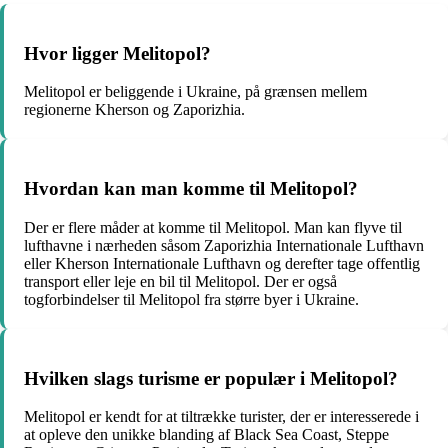
Hvor ligger Melitopol?
Melitopol er beliggende i Ukraine, på grænsen mellem
regionerne Kherson og Zaporizhia.
Hvordan kan man komme til Melitopol?
Der er flere måder at komme til Melitopol. Man kan flyve til
lufthavne i nærheden såsom Zaporizhia Internationale Lufthavn
eller Kherson Internationale Lufthavn og derefter tage offentlig
transport eller leje en bil til Melitopol. Der er også
togforbindelser til Melitopol fra større byer i Ukraine.
Hvilken slags turisme er populær i Melitopol?
Melitopol er kendt for at tiltrække turister, der er interesserede i
at opleve den unikke blanding af Black Sea Coast, Steppe