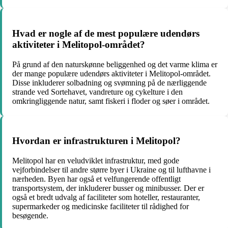
Hvad er nogle af de mest populære udendørs
aktiviteter i Melitopol-området?
På grund af den naturskønne beliggenhed og det varme klima er
der mange populære udendørs aktiviteter i Melitopol-området.
Disse inkluderer solbadning og svømning på de nærliggende
strande ved Sortehavet, vandreture og cykelture i den
omkringliggende natur, samt fiskeri i floder og søer i området.
Hvordan er infrastrukturen i Melitopol?
Melitopol har en veludviklet infrastruktur, med gode
vejforbindelser til andre større byer i Ukraine og til lufthavne i
nærheden. Byen har også et velfungerende offentligt
transportsystem, der inkluderer busser og minibusser. Der er
også et bredt udvalg af faciliteter som hoteller, restauranter,
supermarkeder og medicinske faciliteter til rådighed for
besøgende.