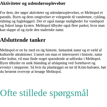
Aktiviteter og udendørsoplevelser
For dem, der søger aktiviteter og udendørsoplevelser, er Melitopol et
paradis. Byen og dens omgivelser er velegnede til vandreture, cykling,
ridning og fuglekiggeri. Der er også mange muligheder for vandsport
og fiskeri langs kysten. Melitopol tilbyder også flere parker, hvor man
kan slappe af og nyde den maleriske natur.
Afsluttende tanker
Melitopol er en by med en rig historie, fantastisk natur og et væld af
kulturelle attraktioner. Uanset om man er interesseret i historie, natur
eller kultur, vil man finde noget spændende at udforske i Melitopol.
Byen tilbyder en unik blanding af afslapning ved Sortehavet og
eventyr i stepperne. Så hvis du planlægger en tur til Krim-halvøen, bør
du bestemt overveje at besøge Melitopol.
Ofte stillede spørgsmål