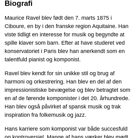
Biografi
Maurice Ravel blev født den 7. marts 1875 i
Ciboure, en by i den franske region Aquitaine. Han
viste tidligt en interesse for musik og begyndte at
spille klaver som barn. Efter at have studeret ved
konservatoriet i Paris blev han anerkendt som en
talentfuld pianist og komponist.
Ravel blev kendt for sin unikke stil og brug af
harmoni og orkestrering. Han blev en del af den
impressionistiske bevægelse og blev betragtet som
en af ​​de førende komponister i det 20. århundrede.
Han blev også påvirket af spansk musik og trak
inspiration fra folkemusik og jazz.
Hans karriere som komponist var både succesfuld
og kontroversiel. Mange af hans værker blev mødt