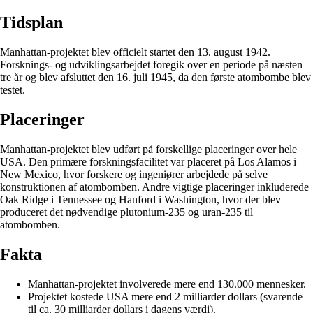
Tidsplan
Manhattan-projektet blev officielt startet den 13. august 1942.
Forsknings- og udviklingsarbejdet foregik over en periode på næsten
tre år og blev afsluttet den 16. juli 1945, da den første atombombe blev
testet.
Placeringer
Manhattan-projektet blev udført på forskellige placeringer over hele
USA. Den primære forskningsfacilitet var placeret på Los Alamos i
New Mexico, hvor forskere og ingeniører arbejdede på selve
konstruktionen af ​​atombomben. Andre vigtige placeringer inkluderede
Oak Ridge i Tennessee og Hanford i Washington, hvor der blev
produceret det nødvendige plutonium-235 og uran-235 til
atombomben.
Fakta
Manhattan-projektet involverede mere end 130.000 mennesker.
Projektet kostede USA mere end 2 milliarder dollars (svarende
til ca. 30 milliarder dollars i dagens værdi).