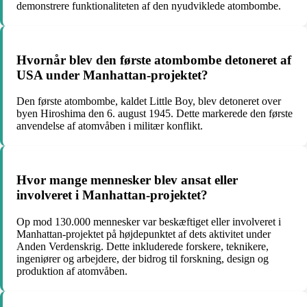
demonstrere funktionaliteten af den nyudviklede atombombe.
Hvornår blev den første atombombe detoneret af
USA under Manhattan-projektet?
Den første atombombe, kaldet Little Boy, blev detoneret over
byen Hiroshima den 6. august 1945. Dette markerede den første
anvendelse af atomvåben i militær konflikt.
Hvor mange mennesker blev ansat eller
involveret i Manhattan-projektet?
Op mod 130.000 mennesker var beskæftiget eller involveret i
Manhattan-projektet på højdepunktet af dets aktivitet under
Anden Verdenskrig. Dette inkluderede forskere, teknikere,
ingeniører og arbejdere, der bidrog til forskning, design og
produktion af atomvåben.