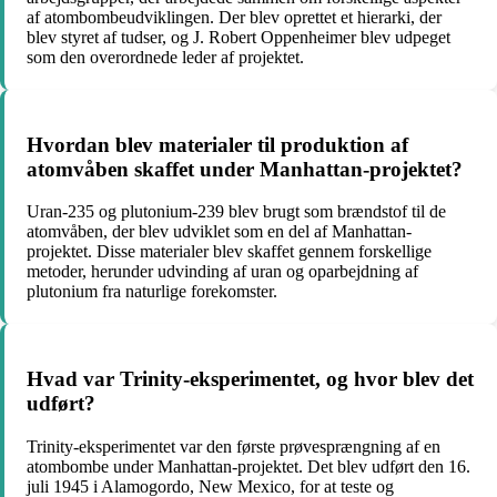
af atombombeudviklingen. Der blev oprettet et hierarki, der
blev styret af tudser, og J. Robert Oppenheimer blev udpeget
som den overordnede leder af projektet.
Hvordan blev materialer til produktion af
atomvåben skaffet under Manhattan-projektet?
Uran-235 og plutonium-239 blev brugt som brændstof til de
atomvåben, der blev udviklet som en del af Manhattan-
projektet. Disse materialer blev skaffet gennem forskellige
metoder, herunder udvinding af uran og oparbejdning af
plutonium fra naturlige forekomster.
Hvad var Trinity-eksperimentet, og hvor blev det
udført?
Trinity-eksperimentet var den første prøvesprængning af en
atombombe under Manhattan-projektet. Det blev udført den 16.
juli 1945 i Alamogordo, New Mexico, for at teste og