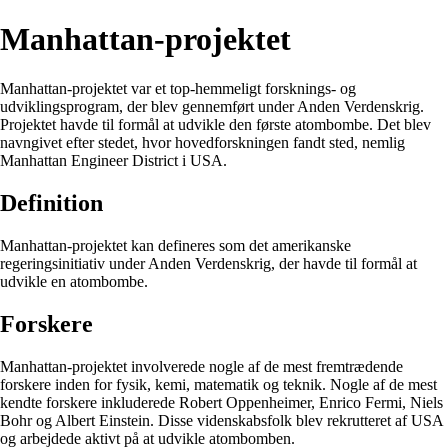
Manhattan-projektet
Manhattan-projektet var et top-hemmeligt forsknings- og
udviklingsprogram, der blev gennemført under Anden Verdenskrig.
Projektet havde til formål at udvikle den første atombombe. Det blev
navngivet efter stedet, hvor hovedforskningen fandt sted, nemlig
Manhattan Engineer District i USA.
Definition
Manhattan-projektet kan defineres som det amerikanske
regeringsinitiativ under Anden Verdenskrig, der havde til formål at
udvikle en atombombe.
Forskere
Manhattan-projektet involverede nogle af de mest fremtrædende
forskere inden for fysik, kemi, matematik og teknik. Nogle af de mest
kendte forskere inkluderede Robert Oppenheimer, Enrico Fermi, Niels
Bohr og Albert Einstein. Disse videnskabsfolk blev rekrutteret af USA
og arbejdede aktivt på at udvikle atombomben.