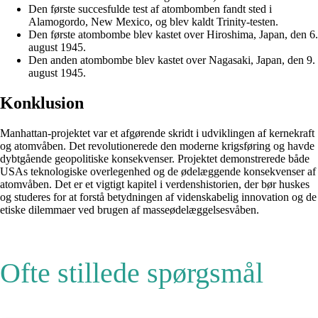
Den første succesfulde test af atombomben fandt sted i
Alamogordo, New Mexico, og blev kaldt Trinity-testen.
Den første atombombe blev kastet over Hiroshima, Japan, den 6.
august 1945.
Den anden atombombe blev kastet over Nagasaki, Japan, den 9.
august 1945.
Konklusion
Manhattan-projektet var et afgørende skridt i udviklingen af ​​kernekraft
og atomvåben. Det revolutionerede den moderne krigsføring og havde
dybtgående geopolitiske konsekvenser. Projektet demonstrerede både
USAs teknologiske overlegenhed og de ødelæggende konsekvenser af
atomvåben. Det er et vigtigt kapitel i verdenshistorien, der bør huskes
og studeres for at forstå betydningen af ​​videnskabelig innovation og de
etiske dilemmaer ved brugen af ​​masseødelæggelsesvåben.
Ofte stillede spørgsmål