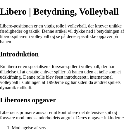
Libero | Betydning, Volleyball
Libero-positionen er en vigtig rolle i volleyball, der kræver unikke
færdigheder og taktik. Denne artikel vil dykke ned i betydningen af ​​
libero-spilleren i volleyball og se på deres specifikke opgaver på
banen.
Introduktion
En libero er en specialiseret forsvarsspiller i volleyball, der har
tilladelse til at erstatte enhver spiller på banen uden at tælle som et
udskiftning. Denne rolle blev først introduceret i international
volleyball i slutningen af ​​1990erne og har siden da ændret spillets
dynamik radikalt.
Liberoens opgaver
Liberoens primære ansvar er at kontrollere det defensive spil og
forsvare mod modstanderholdets angreb. Deres opgaver inkluderer:
Modtagelse af serv