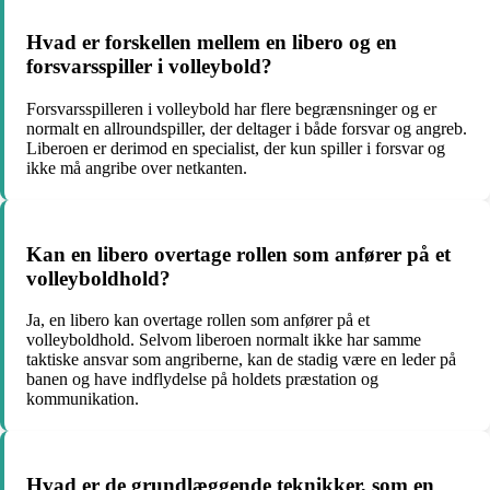
Hvad er forskellen mellem en libero og en
forsvarsspiller i volleybold?
Forsvarsspilleren i volleybold har flere begrænsninger og er
normalt en allroundspiller, der deltager i både forsvar og angreb.
Liberoen er derimod en specialist, der kun spiller i forsvar og
ikke må angribe over netkanten.
Kan en libero overtage rollen som anfører på et
volleyboldhold?
Ja, en libero kan overtage rollen som anfører på et
volleyboldhold. Selvom liberoen normalt ikke har samme
taktiske ansvar som angriberne, kan de stadig være en leder på
banen og have indflydelse på holdets præstation og
kommunikation.
Hvad er de grundlæggende teknikker, som en