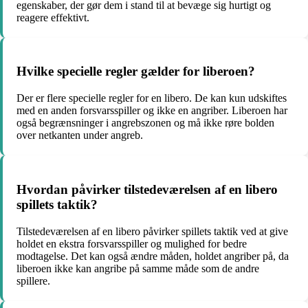
egenskaber, der gør dem i stand til at bevæge sig hurtigt og
reagere effektivt.
Hvilke specielle regler gælder for liberoen?
Der er flere specielle regler for en libero. De kan kun udskiftes
med en anden forsvarsspiller og ikke en angriber. Liberoen har
også begrænsninger i angrebszonen og må ikke røre bolden
over netkanten under angreb.
Hvordan påvirker tilstedeværelsen af en libero
spillets taktik?
Tilstedeværelsen af en libero påvirker spillets taktik ved at give
holdet en ekstra forsvarsspiller og mulighed for bedre
modtagelse. Det kan også ændre måden, holdet angriber på, da
liberoen ikke kan angribe på samme måde som de andre
spillere.