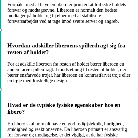
Formålet med at have en libero er primært at forbedre holdets
forsvar og modtageevne. Liberoen er normalt den bedste
modtager på holdet og hjælper med at stabilisere
forsvarsarbejdet ved at tage imod svære server og angreb.
Hvordan adskiller liberoens spillerdragt sig fra
resten af holdet?
For at adskille liberoen fra resten af holdet bærer liberoen en
anden farve spillerdragt. I modsætning til resten af holdet, der
bærer ensfarvede trøjer, har liberoen en kontrastfarvet trøje eller
en trøje med forskellige design.
Hvad er de typiske fysiske egenskaber hos en
libero?
En libero skal normalt have en god fodtøjsteknik, hurtighed,
smidighed og reaktionsevne. Da liberoen primært er ansvarlig
for forsvar og modtagelse, er det vigtigt, at de har fysiske