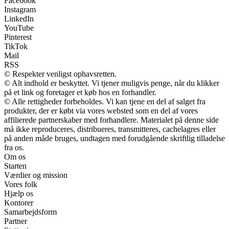
Facebook
Instagram
LinkedIn
YouTube
Pinterest
TikTok
Mail
RSS
© Respekter venligst ophavsretten.
© Alt indhold er beskyttet. Vi tjener muligvis penge, når du klikker
på et link og foretager et køb hos en forhandler.
© Alle rettigheder forbeholdes. Vi kan tjene en del af salget fra
produkter, der er købt via vores websted som en del af vores
affilierede partnerskaber med forhandlere. Materialet på denne side
må ikke reproduceres, distribueres, transmitteres, cachelagres eller
på anden måde bruges, undtagen med forudgående skriftlig tilladelse
fra os.
Om os
Starten
Værdier og mission
Vores folk
Hjælp os
Kontorer
Samarbejdsform
Partner