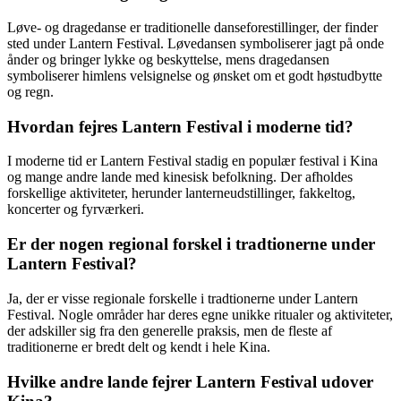
Løve- og dragedanse er traditionelle danseforestillinger, der finder
sted under Lantern Festival. Løvedansen symboliserer jagt på onde
ånder og bringer lykke og beskyttelse, mens dragedansen
symboliserer himlens velsignelse og ønsket om et godt høstudbytte
og regn.
Hvordan fejres Lantern Festival i moderne tid?
I moderne tid er Lantern Festival stadig en populær festival i Kina
og mange andre lande med kinesisk befolkning. Der afholdes
forskellige aktiviteter, herunder lanterneudstillinger, fakkeltog,
koncerter og fyrværkeri.
Er der nogen regional forskel i tradtionerne under
Lantern Festival?
Ja, der er visse regionale forskelle i tradtionerne under Lantern
Festival. Nogle områder har deres egne unikke ritualer og aktiviteter,
der adskiller sig fra den generelle praksis, men de fleste af
traditionerne er bredt delt og kendt i hele Kina.
Hvilke andre lande fejrer Lantern Festival udover