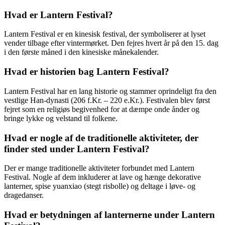
Hvad er Lantern Festival?
Lantern Festival er en kinesisk festival, der symboliserer at lyset
vender tilbage efter vintermørket. Den fejres hvert år på den 15. dag
i den første måned i den kinesiske månekalender.
Hvad er historien bag Lantern Festival?
Lantern Festival har en lang historie og stammer oprindeligt fra den
vestlige Han-dynasti (206 f.Kr. – 220 e.Kr.). Festivalen blev først
fejret som en religiøs begivenhed for at dæmpe onde ånder og
bringe lykke og velstand til folkene.
Hvad er nogle af de traditionelle aktiviteter, der
finder sted under Lantern Festival?
Der er mange traditionelle aktiviteter forbundet med Lantern
Festival. Nogle af dem inkluderer at lave og hænge dekorative
lanterner, spise yuanxiao (stegt risbolle) og deltage i løve- og
dragedanser.
Hvad er betydningen af ​​lanternerne under Lantern