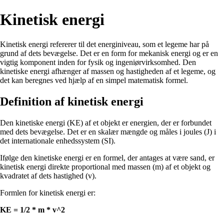
Kinetisk energi
Kinetisk energi refererer til det energiniveau, som et legeme har på
grund af dets bevægelse. Det er en form for mekanisk energi og er en
vigtig komponent inden for fysik og ingeniørvirksomhed. Den
kinetiske energi afhænger af massen og hastigheden af et legeme, og
det kan beregnes ved hjælp af en simpel matematisk formel.
Definition af kinetisk energi
Den kinetiske energi (KE) af et objekt er energien, der er forbundet
med dets bevægelse. Det er en skalær mængde og måles i joules (J) i
det internationale enhedssystem (SI).
Ifølge den kinetiske energi er en formel, der antages at være sand, er
kinetisk energi direkte proportional med massen (m) af et objekt og
kvadratet af dets hastighed (v).
Formlen for kinetisk energi er:
KE = 1/2 * m * v^2