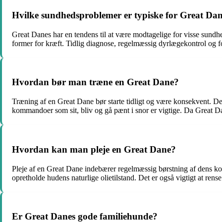
Hvilke sundhedsproblemer er typiske for Great Da
Great Danes har en tendens til at være modtagelige for visse sundhe
former for kræft. Tidlig diagnose, regelmæssig dyrlægekontrol og fo
Hvordan bør man træne en Great Dane?
Træning af en Great Dane bør starte tidligt og være konsekvent. De
kommandoer som sit, bliv og gå pænt i snor er vigtige. Da Great Dan
Hvordan kan man pleje en Great Dane?
Pleje af en Great Dane indebærer regelmæssig børstning af dens kor
opretholde hudens naturlige olietilstand. Det er også vigtigt at ren
Er Great Danes gode familiehunde?