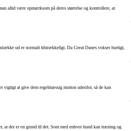
man altid være opmærksom på deres størrelse og kontrollere, at
 strække ud er normalt tilstrækkeligt. Da Great Danes vokser hurtigt,
r vigtigt at give dem regelmæssig motion udenfor, så de kan
ler, at der er en grund til det. Som med enhver hund kan træning og