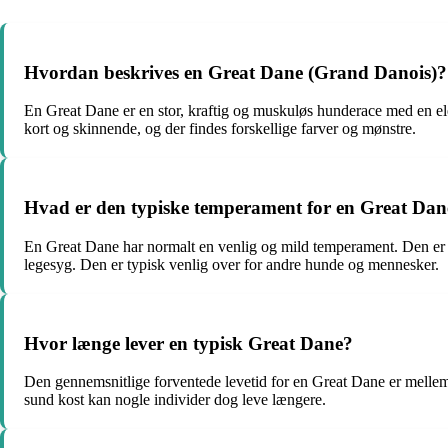
Hvordan beskrives en Great Dane (Grand Danois)?
En Great Dane er en stor, kraftig og muskuløs hunderace med en ele
kort og skinnende, og der findes forskellige farver og mønstre.
Hvad er den typiske temperament for en Great Dan
En Great Dane har normalt en venlig og mild temperament. Den er ke
legesyg. Den er typisk venlig over for andre hunde og mennesker.
Hvor længe lever en typisk Great Dane?
Den gennemsnitlige forventede levetid for en Great Dane er mellem 
sund kost kan nogle individer dog leve længere.