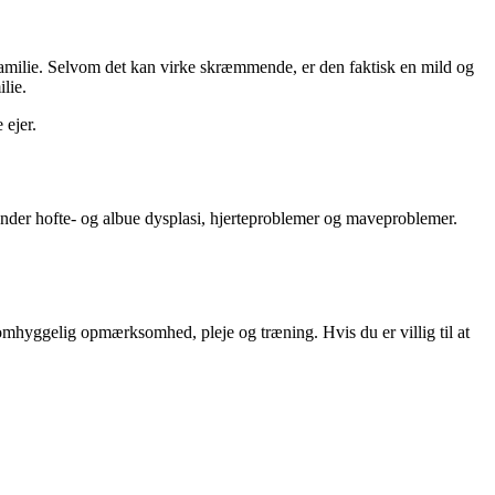
familie. Selvom det kan virke skræmmende, er den faktisk en mild og
lie.
 ejer.
der hofte- og albue dysplasi, hjerteproblemer og maveproblemer.
mhyggelig opmærksomhed, pleje og træning. Hvis du er villig til at