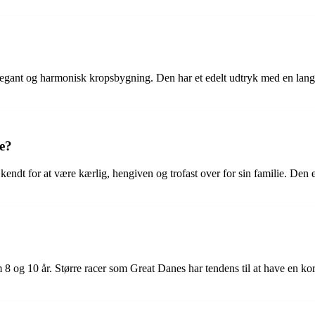
gant og harmonisk kropsbygning. Den har et edelt udtryk med en langstr
e?
ndt for at være kærlig, hengiven og trofast over for sin familie. Den e
8 og 10 år. Større racer som Great Danes har tendens til at have en ko