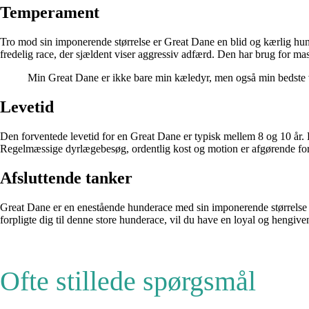
Temperament
Tro mod sin imponerende størrelse er Great Dane en blid og kærlig hun
fredelig race, der sjældent viser aggressiv adfærd. Den har brug for m
Min Great Dane er ikke bare min kæledyr, men også min bedste ve
Levetid
Den forventede levetid for en Great Dane er typisk mellem 8 og 10 år
Regelmæssige dyrlægebesøg, ordentlig kost og motion er afgørende for a
Afsluttende tanker
Great Dane er en enestående hunderace med sin imponerende størrelse o
forpligte dig til denne store hunderace, vil du have en loyal og hengiven
Ofte stillede spørgsmål