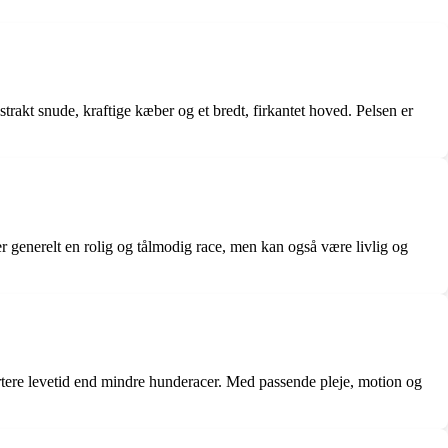
akt snude, kraftige kæber og et bredt, firkantet hoved. Pelsen er
r generelt en rolig og tålmodig race, men kan også være livlig og
rtere levetid end mindre hunderacer. Med passende pleje, motion og