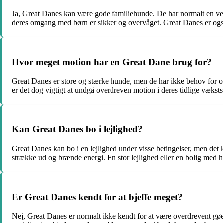
Ja, Great Danes kan være gode familiehunde. De har normalt en venl
deres omgang med børn er sikker og overvåget. Great Danes er også
Hvor meget motion har en Great Dane brug for?
Great Danes er store og stærke hunde, men de har ikke behov for over
er det dog vigtigt at undgå overdreven motion i deres tidlige vækst
Kan Great Danes bo i lejlighed?
Great Danes kan bo i en lejlighed under visse betingelser, men de
strække ud og brænde energi. En stor lejlighed eller en bolig med h
Er Great Danes kendt for at bjeffe meget?
Nej, Great Danes er normalt ikke kendt for at være overdrevent gøen