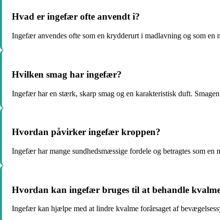
Hvad er ingefær ofte anvendt i?
Ingefær anvendes ofte som en krydderurt i madlavning og som en medi
Hvilken smag har ingefær?
Ingefær har en stærk, skarp smag og en karakteristisk duft. Smagen k
Hvordan påvirker ingefær kroppen?
Ingefær har mange sundhedsmæssige fordele og betragtes som en nat
Hvordan kan ingefær bruges til at behandle kvalm
Ingefær kan hjælpe med at lindre kvalme forårsaget af bevægelsessyge