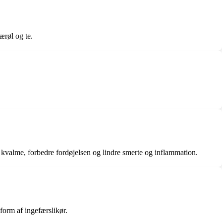
ærøl og te.
kvalme, forbedre fordøjelsen og lindre smerte og inflammation.
form af ingefærslikør.