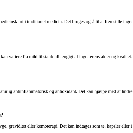
cinsk urt i traditionel medicin. Det bruges også til at fremstille ingef
an variere fra mild til stærk afhængigt af ingefærens alder og kvalitet.
urlig antiinflammatorisk og antioxidant. Det kan hjælpe med at lindre 
e?
, graviditet eller kemoterapi. Det kan indtages som te, kapsler eller i 