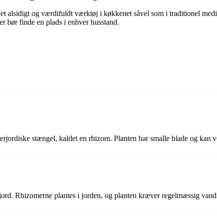
et alsidigt og værdifuldt værktøj i køkkenet såvel som i traditionel medi
r bør finde en plads i enhver husstand.
derjordiske stængel, kaldet en rhizom. Planten har smalle blade og kan v
jord. Rhizomerne plantes i jorden, og planten kræver regelmæssig vandi