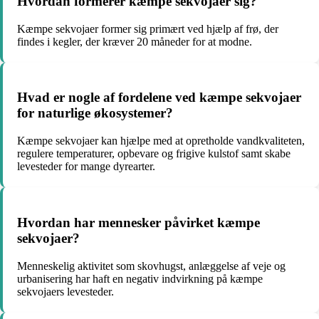
Hvordan formerer kæmpe sekvojaer sig?
Kæmpe sekvojaer former sig primært ved hjælp af frø, der
findes i kegler, der kræver 20 måneder for at modne.
Hvad er nogle af fordelene ved kæmpe sekvojaer
for naturlige økosystemer?
Kæmpe sekvojaer kan hjælpe med at opretholde vandkvaliteten,
regulere temperaturer, opbevare og frigive kulstof samt skabe
levesteder for mange dyrearter.
Hvordan har mennesker påvirket kæmpe
sekvojaer?
Menneskelig aktivitet som skovhugst, anlæggelse af veje og
urbanisering har haft en negativ indvirkning på kæmpe
sekvojaers levesteder.