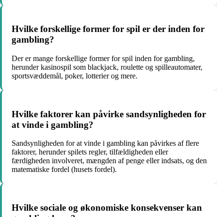
Hvilke forskellige former for spil er der inden for
gambling?
Der er mange forskellige former for spil inden for gambling,
herunder kasinospil som blackjack, roulette og spilleautomater,
sportsvæddemål, poker, lotterier og mere.
Hvilke faktorer kan påvirke sandsynligheden for
at vinde i gambling?
Sandsynligheden for at vinde i gambling kan påvirkes af flere
faktorer, herunder spilets regler, tilfældigheden eller
færdigheden involveret, mængden af ​​penge eller indsats, og den
matematiske fordel (husets fordel).
Hvilke sociale og økonomiske konsekvenser kan