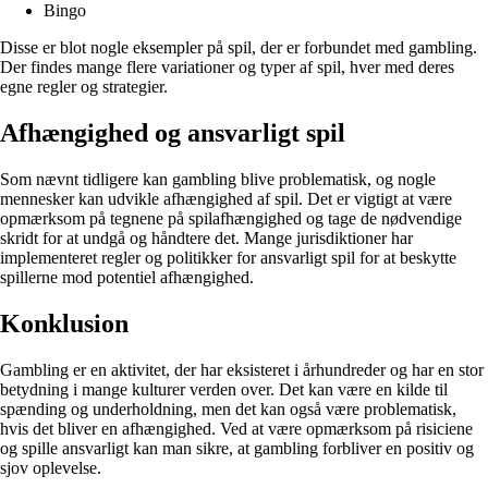
Bingo
Disse er blot nogle eksempler på spil, der er forbundet med gambling.
Der findes mange flere variationer og typer af spil, hver med deres
egne regler og strategier.
Afhængighed og ansvarligt spil
Som nævnt tidligere kan gambling blive problematisk, og nogle
mennesker kan udvikle afhængighed af spil. Det er vigtigt at være
opmærksom på tegnene på spilafhængighed og tage de nødvendige
skridt for at undgå og håndtere det. Mange jurisdiktioner har
implementeret regler og politikker for ansvarligt spil for at beskytte
spillerne mod potentiel afhængighed.
Konklusion
Gambling er en aktivitet, der har eksisteret i århundreder og har en stor
betydning i mange kulturer verden over. Det kan være en kilde til
spænding og underholdning, men det kan også være problematisk,
hvis det bliver en afhængighed. Ved at være opmærksom på risiciene
og spille ansvarligt kan man sikre, at gambling forbliver en positiv og
sjov oplevelse.