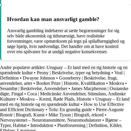
Hvordan kan man ansvarligt gamble?
Ansvarlig gambling indebærer at sætte begrænsninger for sig
selv både økonomisk og tidsmæssigt, have realistiske
forventninger, være opmærksom på tegn på spilafhængighed og
søge hjælp, hvis nødvendigt. Det handler om at have kontrol
over ens spilvaner for at undgå negative konsekvenser.
Andre populære artikler:
Uruguay – Et land med en rig historie og en
spændende kultur
•
Peony | Beskrivelse, typer og betydning
•
Veal |
Definition
•
Dwayne Johnson
•
Gooseberry | Beskrivelse, frugt,
anvendelser, arter
•
Booker Prize | Historie, Kvalifikation
•
Moskva
•
Sesamfrø | Beskrivelse, Anvendelser
•
James Macpherson | Ossianske
digte, Fingal
•
Coca | Medicinske Anvendelser, Stimulans, Andinske
Kulturer
•
Moskva – Kreml, Røde Plads, Historie
•
Uruguay – Et land
med en rig historie og en spændende kultur
•
How to Use Effective
and Efficient Dictionary
•
Tofu: En grundig guide
•
Pierre-Auguste
Renoir | Biografi, Kunst
•
Mike Tyson | Biografi, rekord
•
Nervesystemet – Neurotransmittere, Neuromodulatorer
•
Bjørne –
Typer, Habitat
•
Introduktion
•
Plastforurening | Definition, Kilder,
Effekter, Løsninger