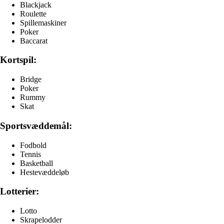
Blackjack
Roulette
Spillemaskiner
Poker
Baccarat
Kortspil:
Bridge
Poker
Rummy
Skat
Sportsvæddemål:
Fodbold
Tennis
Basketball
Hestevæddeløb
Lotterier:
Lotto
Skrapelodder