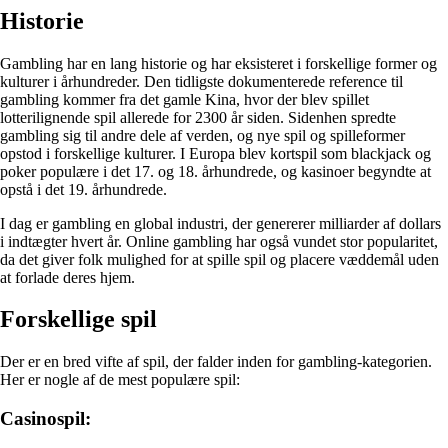
Historie
Gambling har en lang historie og har eksisteret i forskellige former og
kulturer i århundreder. Den tidligste dokumenterede reference til
gambling kommer fra det gamle Kina, hvor der blev spillet
lotterilignende spil allerede for 2300 år siden. Sidenhen spredte
gambling sig til andre dele af verden, og nye spil og spilleformer
opstod i forskellige kulturer. I Europa blev kortspil som blackjack og
poker populære i det 17. og 18. århundrede, og kasinoer begyndte at
opstå i det 19. århundrede.
I dag er gambling en global industri, der genererer milliarder af dollars
i indtægter hvert år. Online gambling har også vundet stor popularitet,
da det giver folk mulighed for at spille spil og placere væddemål uden
at forlade deres hjem.
Forskellige spil
Der er en bred vifte af spil, der falder inden for gambling-kategorien.
Her er nogle af de mest populære spil:
Casinospil: