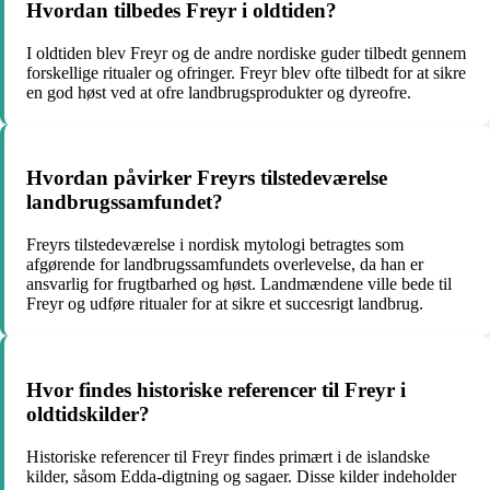
Hvordan tilbedes Freyr i oldtiden?
I oldtiden blev Freyr og de andre nordiske guder tilbedt gennem
forskellige ritualer og ofringer. Freyr blev ofte tilbedt for at sikre
en god høst ved at ofre landbrugsprodukter og dyreofre.
Hvordan påvirker Freyrs tilstedeværelse
landbrugssamfundet?
Freyrs tilstedeværelse i nordisk mytologi betragtes som
afgørende for landbrugssamfundets overlevelse, da han er
ansvarlig for frugtbarhed og høst. Landmændene ville bede til
Freyr og udføre ritualer for at sikre et succesrigt landbrug.
Hvor findes historiske referencer til Freyr i
oldtidskilder?
Historiske referencer til Freyr findes primært i de islandske
kilder, såsom Edda-digtning og sagaer. Disse kilder indeholder