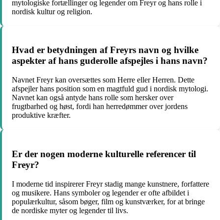
mytologiske fortællinger og legender om Freyr og hans rolle i
nordisk kultur og religion.
Hvad er betydningen af Freyrs navn og hvilke
aspekter af hans guderolle afspejles i hans navn?
Navnet Freyr kan oversættes som Herre eller Herren. Dette
afspejler hans position som en magtfuld gud i nordisk mytologi.
Navnet kan også antyde hans rolle som hersker over
frugtbarhed og høst, fordi han herredømmer over jordens
produktive kræfter.
Er der nogen moderne kulturelle referencer til
Freyr?
I moderne tid inspirerer Freyr stadig mange kunstnere, forfattere
og musikere. Hans symboler og legender er ofte afbildet i
populærkultur, såsom bøger, film og kunstværker, for at bringe
de nordiske myter og legender til livs.