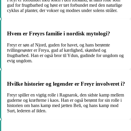
gud for frugtbarhed og høst er tæt forbundet med den naturlige
cyklus af planter, der vokser og modnes under solens stråler.
Hvem er Freyrs familie i nordisk mytologi?
Freyr er søn af Njord, guden for havet, og hans berømte
tvillingesøster er Freya, gud af kærlighed, skønhed og
frugtbarhed. Han er også bror til Ydun, gudinde for ungdom og
evig ungdom.
Hvilke historier og legender er Freyr involveret i?
Freyr spiller en vigtig rolle i Ragnarok, den sidste kamp mellem
guderne og kræfterne i kaos. Han er også berømt for sin rolle i
historien om hans kamp med jætten Beli, og hans kamp mod
Surt, lederen af ilden.