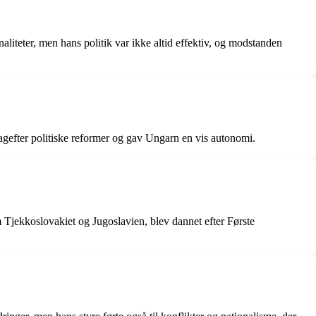
naliteter, men hans politik var ikke altid effektiv, og modstanden
agefter politiske reformer og gav Ungarn en vis autonomi.
m Tjekkoslovakiet og Jugoslavien, blev dannet efter Første