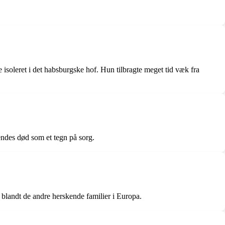
 isoleret i det habsburgske hof. Hun tilbragte meget tid væk fra
hendes død som et tegn på sorg.
 blandt de andre herskende familier i Europa.