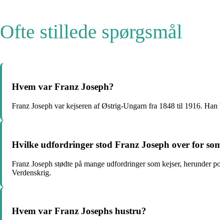
Ofte stillede spørgsmål
Hvem var Franz Joseph?
Franz Joseph var kejseren af ​​Østrig-Ungarn fra 1848 til 1916. H
Hvilke udfordringer stod Franz Joseph over for so
Franz Joseph stødte på mange udfordringer som kejser, herunder pol
Verdenskrig.
Hvem var Franz Josephs hustru?