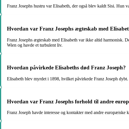
Franz Josephs hustru var Elisabeth, der også blev kaldt Sisi. Hun v
Hvordan var Franz Josephs ægteskab med Elisabe
Franz Josephs ægteskab med Elisabeth var ikke altid harmonisk. De h
Wien og havde et turbulent liv.
Hvordan påvirkede Elisabeths død Franz Joseph?
Elisabeth blev myrdet i 1898, hvilket påvirkede Franz Joseph dybt. H
Hvordan var Franz Josephs forhold til andre europ
Franz Joseph havde interesse og kontakter med andre europæiske kon