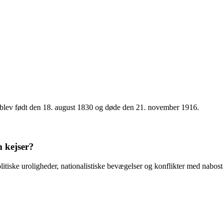
an blev født den 18. august 1830 og døde den 21. november 1916.
m kejser?
itiske uroligheder, nationalistiske bevægelser og konflikter med nabost