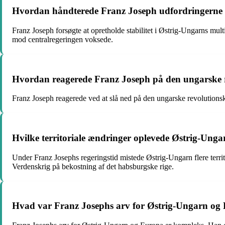
Hvordan håndterede Franz Joseph udfordringerne i
Franz Joseph forsøgte at opretholde stabilitet i Østrig-Ungarns multi
mod centralregeringen voksede.
Hvordan reagerede Franz Joseph på den ungarske r
Franz Joseph reagerede ved at slå ned på den ungarske revolutions
Hvilke territoriale ændringer oplevede Østrig-Unga
Under Franz Josephs regeringstid mistede Østrig-Ungarn flere territo
Verdenskrig på bekostning af det habsburgske rige.
Hvad var Franz Josephs arv for Østrig-Ungarn og