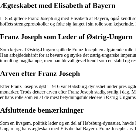
Ægteskabet med Elisabeth af Bayern
I 1854 giftede Franz Joseph sig med Elisabeth af Bayern, også kendt so
hoffets strengeprotokoller og følte sig fanget i sin rolle som kejserin
Franz Joseph som Leder af Østrig-Ungarn
Som kejser af Østrig-Ungarn spillede Franz Joseph en afgørende rolle ifo
Han arbejdedehårdt for at bevare og styrke det østrig-ungarske imperiu
tumult og magtkampe, men han blevalligevel kendt som en stabil og res
Arven efter Franz Joseph
Efter Franz Josephs død i 1916 var Habsburg-dynastiet under pres ogder
monarker. Trods detteer arven efter Franz Joseph stadig synlig i dag.
er hans rolle som en af de mest betydningsfuldeledere i Østrig-Ungarns 
Afsluttende bemærkninger
Som en livsgem, politisk leder og en del af Habsburg-dynastiet, havde 
Ungarn og hans ægteskab med Elisabethaf Bayern. Franz Josephs arv le