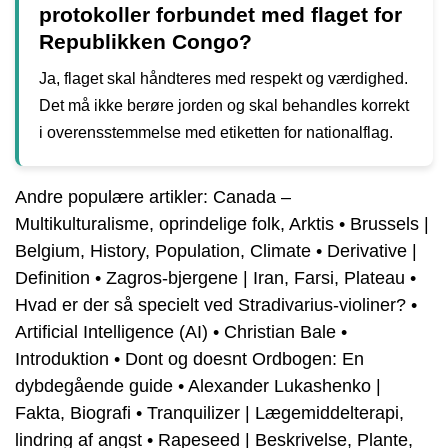
protokoller forbundet med flaget for
Republikken Congo?
Ja, flaget skal håndteres med respekt og værdighed.
Det må ikke berøre jorden og skal behandles korrekt
i overensstemmelse med etiketten for nationalflag.
Andre populære artikler:
Canada –
Multikulturalisme, oprindelige folk, Arktis
•
Brussels |
Belgium, History, Population, Climate
•
Derivative |
Definition
•
Zagros-bjergene | Iran, Farsi, Plateau
•
Hvad er der så specielt ved Stradivarius-violiner?
•
Artificial Intelligence (AI)
•
Christian Bale
•
Introduktion
•
Dont og doesnt Ordbogen: En
dybdegående guide
•
Alexander Lukashenko |
Fakta, Biografi
•
Tranquilizer | Lægemiddelterapi,
lindring af angst
•
Rapeseed | Beskrivelse, Plante,