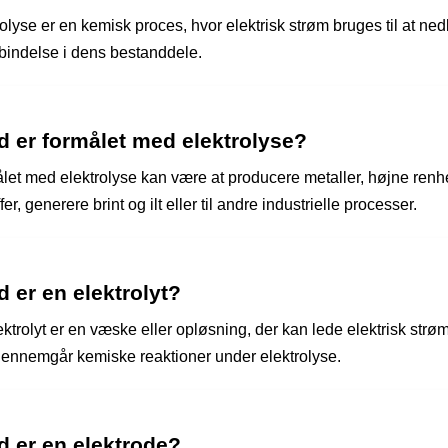
olyse er en kemisk proces, hvor elektrisk strøm bruges til at ne
rbindelse i dens bestanddele.
d er formålet med elektrolyse?
let med elektrolyse kan være at producere metaller, højne ren
ffer, generere brint og ilt eller til andre industrielle processer.
 er en elektrolyt?
ktrolyt er en væske eller opløsning, der kan lede elektrisk strø
ennemgår kemiske reaktioner under elektrolyse.
d er en elektrode?