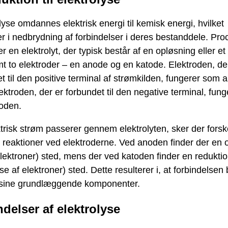
olyse omdannes elektrisk energi til kemisk energi, hvilket
er i nedbrydning af forbindelser i deres bestanddele. Pr
er en elektrolyt, der typisk består af en opløsning eller et
mt to elektroder – en anode og en katode. Elektroden, de
t til den positive terminal af strømkilden, fungerer som 
ktroden, der er forbundet til den negative terminal, fung
oden.
trisk strøm passerer gennem elektrolyten, sker der forsk
reaktioner ved elektroderne. Ved anoden finder der en o
elektroner) sted, mens der ved katoden finder en redukti
se af elektroner) sted. Dette resulterer i, at forbindelsen 
i sine grundlæggende komponenter.
delser af elektrolyse