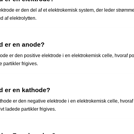
ektrode er den del af et elektrokemisk system, der leder strømme
ud af elektrolytten.
d er en anode?
de er den positive elektrode i en elektrokemisk celle, hvoraf pos
 partikler frigives.
d er en kathode?
thode er den negative elektrode i en elektrokemisk celle, hvoraf
vt ladede partikler frigives.