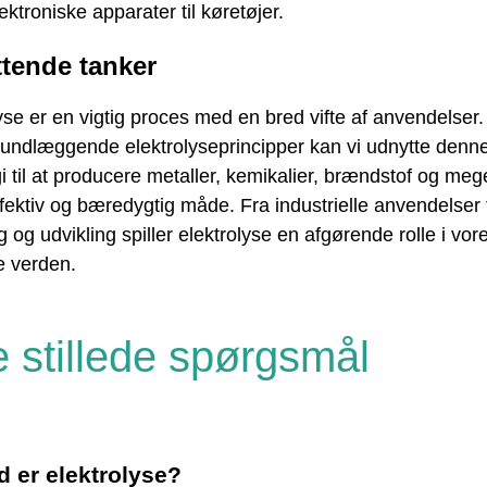
lektroniske apparater til køretøjer.
ttende tanker
yse er en vigtig proces med en bred vifte af anvendelser.
rundlæggende elektrolyseprincipper kan vi udnytte denn
i til at producere metaller, kemikalier, brændstof og me
fektiv og bæredygtig måde. Fra industrielle anvendelser t
g og udvikling spiller elektrolyse en afgørende rolle i vor
 verden.
e stillede spørgsmål
 er elektrolyse?