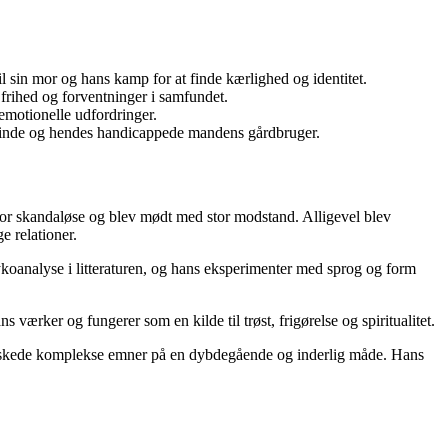
 sin mor og hans kamp for at finde kærlighed og identitet.
frihed og forventninger i samfundet.
emotionelle udfordringer.
kvinde og hendes handicappede mandens gårdbruger.
for skandaløse og blev mødt med stor modstand. Alligevel blev
 relationer.
ykoanalyse i litteraturen, og hans eksperimenter med sprog og form
 værker og fungerer som en kilde til trøst, frigørelse og spiritualitet.
forskede komplekse emner på en dybdegående og inderlig måde. Hans