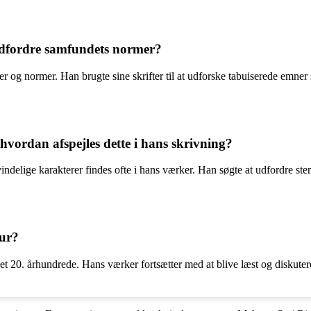
udfordre samfundets normer?
og normer. Han brugte sine skrifter til at udforske tabuiserede emner s
hvordan afspejles dette i hans skrivning?
indelige karakterer findes ofte i hans værker. Han søgte at udfordre st
tur?
et 20. århundrede. Hans værker fortsætter med at blive læst og diskutere