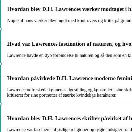
Hvordan blev D.H. Lawrences værker modtaget i h
Nogle af hans værker blev mødt med kontrovers og kritik på grund a
Hvad var Lawrences fascination af naturen, og hvord
Lawrence havde en dyb forbindelse til naturen og så den som en kild
Hvordan påvirkede D.H. Lawrence moderne feminist
Lawrence udforskede kønnenes ligestilling og kønsroller i sine skri
kritiseret for sine portrætter af stærke kvindelige karakterer.
Hvordan blev D.H. Lawrences skrifter påvirket af hans
Lawrence var fascineret af østlige religioner og søgte indsigter fra