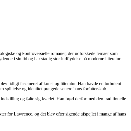
ykologiske og kontroversielle romaner, der udforskede temaer som
de i sin tid og har stadig stor indflydelse på moderne litteratur.
tidligt fascineret af kunst og litteratur. Han havde en turbulent
m splittelse og identitet prægede senere hans forfatterskab.
dstilling og følte sig kvælet. Han brød derfor med den traditionelle
ter for Lawrence, og det blev efter sigende afspejlet i mange af hans