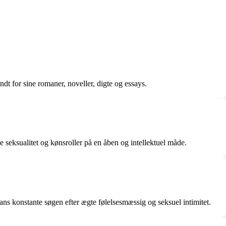
t for sine romaner, noveller, digte og essays.
e seksualitet og kønsroller på en åben og intellektuel måde.
ans konstante søgen efter ægte følelsesmæssig og seksuel intimitet.