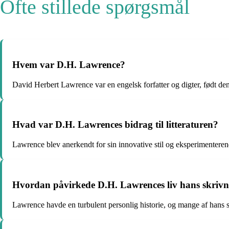
Ofte stillede spørgsmål
Hvem var D.H. Lawrence?
David Herbert Lawrence var en engelsk forfatter og digter, født de
Hvad var D.H. Lawrences bidrag til litteraturen?
Lawrence blev anerkendt for sin innovative stil og eksperimenterende
Hvordan påvirkede D.H. Lawrences liv hans skriv
Lawrence havde en turbulent personlig historie, og mange af hans sk