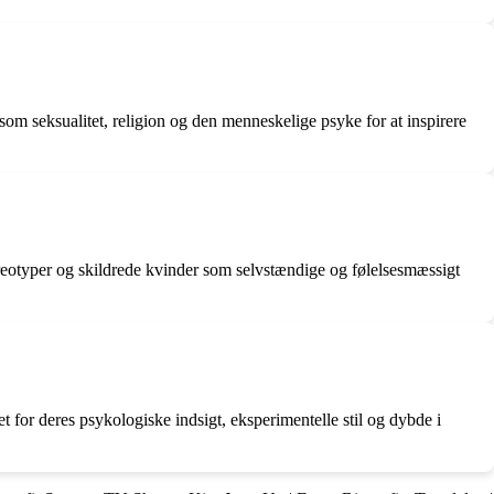
om seksualitet, religion og den menneskelige psyke for at inspirere
ereotyper og skildrede kvinder som selvstændige og følelsesmæssigt
t for deres psykologiske indsigt, eksperimentelle stil og dybde i