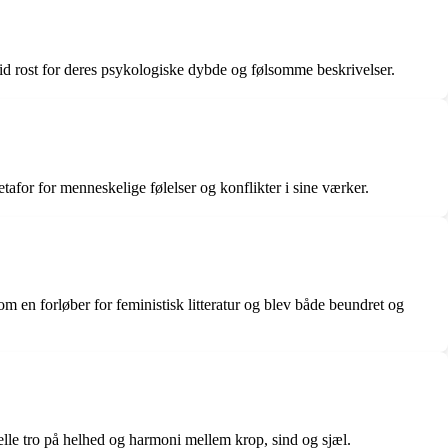
tid rost for deres psykologiske dybde og følsomme beskrivelser.
tafor for menneskelige følelser og konflikter i sine værker.
m en forløber for feministisk litteratur og blev både beundret og
tuelle tro på helhed og harmoni mellem krop, sind og sjæl.