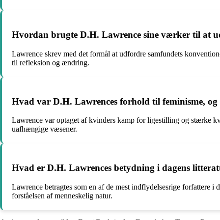
Hvordan brugte D.H. Lawrence sine værker til at 
Lawrence skrev med det formål at udfordre samfundets konventioner 
til refleksion og ændring.
Hvad var D.H. Lawrences forhold til feminisme, og 
Lawrence var optaget af kvinders kamp for ligestilling og stærke kv
uafhængige væsener.
Hvad er D.H. Lawrences betydning i dagens littera
Lawrence betragtes som en af de mest indflydelsesrige forfattere i d
forståelsen af ​​menneskelig natur.