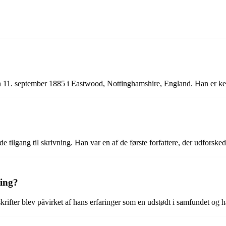
n 11. september 1885 i Eastwood, Nottinghamshire, England. Han er kend
 tilgang til skrivning. Han var en af de første forfattere, der udforsked
ning?
rifter blev påvirket af hans erfaringer som en udstødt i samfundet og h