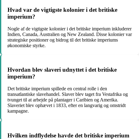
Hvad var de vigtigste kolonier i det britiske
imperium?
Nogle af de vigtigste kolonier i det britiske imperium inkluderer
Indien, Canada, Australien og New Zealand. Disse kolonier var
strategiske positioner og bidrog til det britiske imperiums
økonomiske styrke.
Hvordan blev slaveri udnyttet i det britiske
imperium?
Det britiske imperium spillede en central rolle i den
transatlantiske slavehandel. Slaver blev taget fra Vestafrika og
tvunget til at arbejde på plantager i Caribien og Amerika.
Slaveriet blev ophævet i 1833, efter en langvarig og omstridt
kampagne.
Hvilken indflydelse havde det britiske imperium