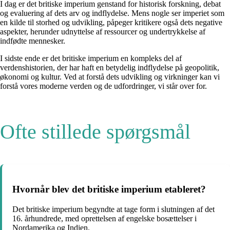
I dag er det britiske imperium genstand for historisk forskning, debat
og evaluering af dets arv og indflydelse. Mens nogle ser imperiet som
en kilde til storhed og udvikling, påpeger kritikere også dets negative
aspekter, herunder udnyttelse af ressourcer og undertrykkelse af
indfødte mennesker.
I sidste ende er det britiske imperium en kompleks del af
verdenshistorien, der har haft en betydelig indflydelse på geopolitik,
økonomi og kultur. Ved at forstå dets udvikling og virkninger kan vi
forstå vores moderne verden og de udfordringer, vi står over for.
Ofte stillede spørgsmål
Hvornår blev det britiske imperium etableret?
Det britiske imperium begyndte at tage form i slutningen af det
16. århundrede, med oprettelsen af engelske bosættelser i
Nordamerika og Indien.