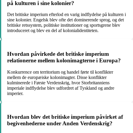
på kulturen i sine kolonier?
Det britiske imperium efterlod en varig indflydelse på kulturen i
sine kolonier. Engelsk blev ofte det dominerende sprog, og det
britiske retssystem, politiske institutioner og sportsgrene blev
introduceret og blev en del af kolonialidentiteten.
Hvordan påvirkede det britiske imperium
relationerne mellem kolonimagterne i Europa?
Konkurrence om territorium og handel førte til konflikter
mellem de europæiske kolonimagter. Disse konflikter
kulminerede i Første Verdenskrig, hvor Storbritanniens
imperiale indflydelse blev udfordret af Tyskland og andre
imperier.
Hvordan blev det britiske imperium påvirket af
begivenhederne under Anden Verdenskrig?