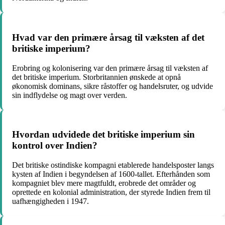
Hvad var den primære årsag til væksten af det
britiske imperium?
Erobring og kolonisering var den primære årsag til væksten af
det britiske imperium. Storbritannien ønskede at opnå
økonomisk dominans, sikre råstoffer og handelsruter, og udvide
sin indflydelse og magt over verden.
Hvordan udvidede det britiske imperium sin
kontrol over Indien?
Det britiske ostindiske kompagni etablerede handelsposter langs
kysten af Indien i begyndelsen af 1600-tallet. Efterhånden som
kompagniet blev mere magtfuldt, erobrede det områder og
oprettede en kolonial administration, der styrede Indien frem til
uafhængigheden i 1947.