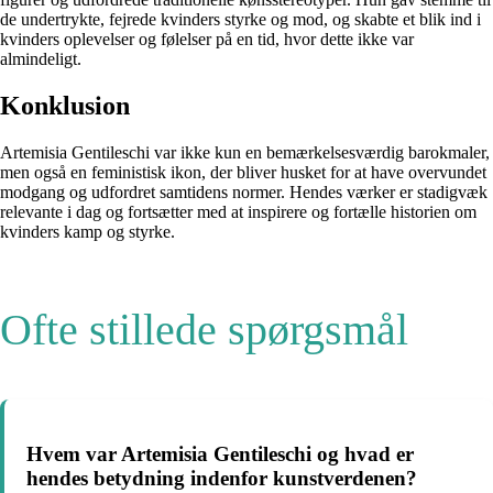
de undertrykte, fejrede kvinders styrke og mod, og skabte et blik ind i
kvinders oplevelser og følelser på en tid, hvor dette ikke var
almindeligt.
Konklusion
Artemisia Gentileschi var ikke kun en bemærkelsesværdig barokmaler,
men også en feministisk ikon, der bliver husket for at have overvundet
modgang og udfordret samtidens normer. Hendes værker er stadigvæk
relevante i dag og fortsætter med at inspirere og fortælle historien om
kvinders kamp og styrke.
Ofte stillede spørgsmål
Hvem var Artemisia Gentileschi og hvad er
hendes betydning indenfor kunstverdenen?