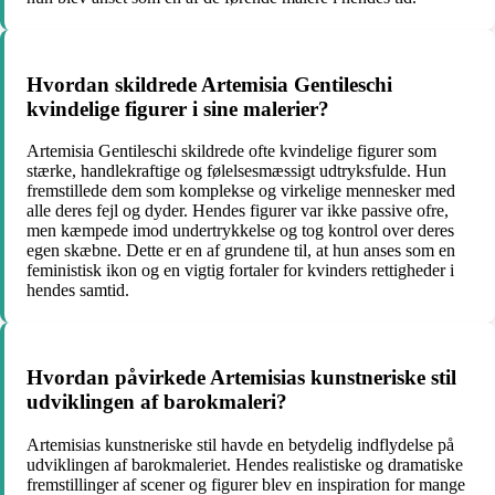
Hvordan skildrede Artemisia Gentileschi
kvindelige figurer i sine malerier?
Artemisia Gentileschi skildrede ofte kvindelige figurer som
stærke, handlekraftige og følelsesmæssigt udtryksfulde. Hun
fremstillede dem som komplekse og virkelige mennesker med
alle deres fejl og dyder. Hendes figurer var ikke passive ofre,
men kæmpede imod undertrykkelse og tog kontrol over deres
egen skæbne. Dette er en af ​​grundene til, at hun anses som en
feministisk ikon og en vigtig fortaler for kvinders rettigheder i
hendes samtid.
Hvordan påvirkede Artemisias kunstneriske stil
udviklingen af barokmaleri?
Artemisias kunstneriske stil havde en betydelig indflydelse på
udviklingen af barokmaleriet. Hendes realistiske og dramatiske
fremstillinger af scener og figurer blev en inspiration for mange