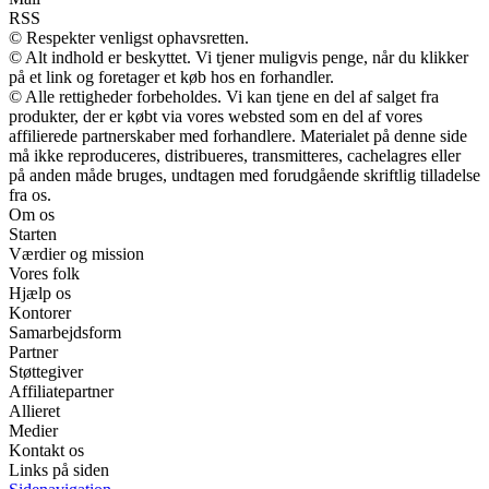
RSS
© Respekter venligst ophavsretten.
© Alt indhold er beskyttet. Vi tjener muligvis penge, når du klikker
på et link og foretager et køb hos en forhandler.
© Alle rettigheder forbeholdes. Vi kan tjene en del af salget fra
produkter, der er købt via vores websted som en del af vores
affilierede partnerskaber med forhandlere. Materialet på denne side
må ikke reproduceres, distribueres, transmitteres, cachelagres eller
på anden måde bruges, undtagen med forudgående skriftlig tilladelse
fra os.
Om os
Starten
Værdier og mission
Vores folk
Hjælp os
Kontorer
Samarbejdsform
Partner
Støttegiver
Affiliatepartner
Allieret
Medier
Kontakt os
Links på siden