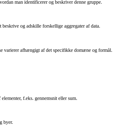
 hvordan man identificerer og beskriver denne gruppe.
 beskrive og adskille forskellige aggregater af data.
sse varierer afhængigt af det specifikke domæne og formål.
elementer, f.eks. gennemsnit eller sum.
g byer.