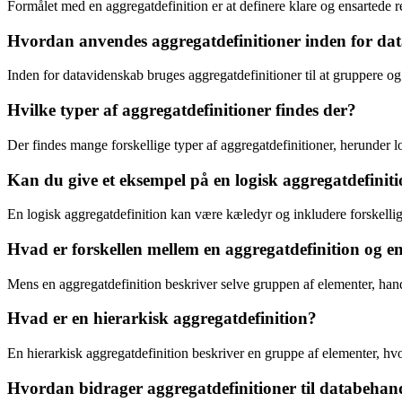
Formålet med en aggregatdefinition er at definere klare og ensartede r
Hvordan anvendes aggregatdefinitioner inden for da
Inden for datavidenskab bruges aggregatdefinitioner til at gruppere og 
Hvilke typer af aggregatdefinitioner findes der?
Der findes mange forskellige typer af aggregatdefinitioner, herunder l
Kan du give et eksempel på en logisk aggregatdefinit
En logisk aggregatdefinition kan være kæledyr og inkludere forskellige
Hvad er forskellen mellem en aggregatdefinition og e
Mens en aggregatdefinition beskriver selve gruppen af elementer, han
Hvad er en hierarkisk aggregatdefinition?
En hierarkisk aggregatdefinition beskriver en gruppe af elementer, hvo
Hvordan bidrager aggregatdefinitioner til databehan