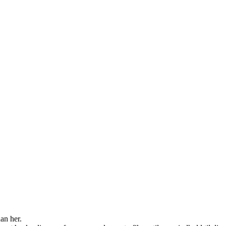
an her.