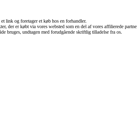
 et link og foretager et køb hos en forhandler.
ukter, der er købt via vores websted som en del af vores affilierede par
åde bruges, undtagen med forudgående skriftlig tilladelse fra os.