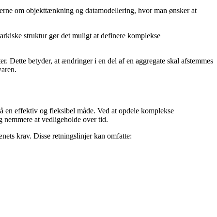
ipperne om objekttænkning og datamodellering, hvor man ønsker at
arkiske struktur gør det muligt at definere komplekse
r. Dette betyder, at ændringer i en del af en aggregate skal afstemmes
waren.
å en effektiv og fleksibel måde. Ved at opdele komplekse
g nemmere at vedligeholde over tid.
nets krav. Disse retningslinjer kan omfatte: