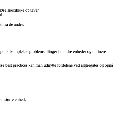
løse specifikke opgaver.
d.
t fra de andre.
opdele komplekse problemstillinger i mindre enheder og definere
disse best practices kan man udnytte fordelene ved aggregates og opnå
 en større enhed.